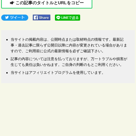
この記事のタイトルとURLをコピー
当サイトの掲載内容は、公開時点または取材時点の情報です。最新記
事・過去記事に限らず公開日以降に内容が変更されている場合がありま
すので、ご利用前に公式の最新情報を必ずご確認下さい。
記事の内容については注意を払っておりますが、万一トラブルや損害が
生じても責任は負いかねます。ご自身の判断のもとご利用ください。
当サイトはアフィリエイトプログラムを使用しています。