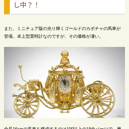
し中？！
また、ミニチュア版の光り輝くゴールドのカボチャの馬車が
登場。卓上型置時計なのですが、その価格が凄い。
全長16cmの馬車を構成するのは100以上の18金パーツで、磨