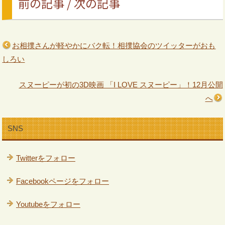
前の記事 / 次の記事
お相撲さんが軽やかにバク転！相撲協会のツイッターがおも
しろい
スヌーピーが初の3D映画 「I LOVE スヌーピー」！12月公開
へ
SNS
Twitterをフォロー
Facebookページをフォロー
Youtubeをフォロー