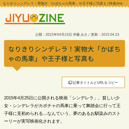
なりきりシンデレラ！実物大「かぼちゃの馬車」や王子様と写真も | 時遊zine
公開：2015年04月23日 伊藤 みさ／更新：2015.04.23
なりきりシンデレラ！実物大「かぼち
ゃの馬車」や王子様と写真も
記事タイトルとURLをコピー
2015年4月25日に公開される映画「シンデレラ」。貧しい少
女・シンデレラがカボチャの馬車に乗って舞踏会に行って王
子様に見初められる…なんていう、夢のあるお馴染みのスト
ーリーが実写映画化されます。