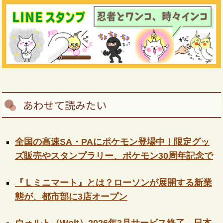
あわせて読みたい
全国の高速SA・PAにポケモン登場中！限定グッ
ズ販売やスタンプラリー、ポケモン30周年記念で
『Ｌミニマート』とは？ローソンが展開する新業
態が、都市部に3店オープン