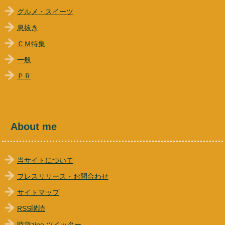
グルメ・スイーツ
息抜き
ＣＭ特集
一般
ＰＲ
About me
当サイトについて
プレスリリース・お問合わせ
サイトマップ
RSS購読
時遊zine ツイッター