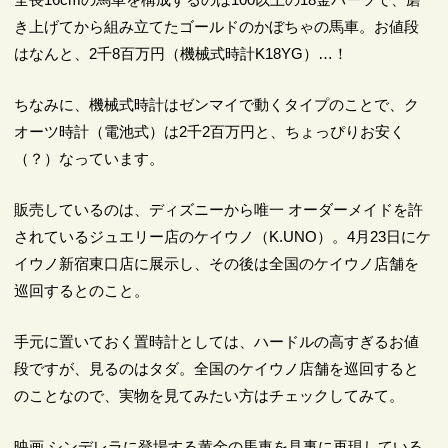
き上げてから組み立てたゴールドのかぼちゃの馬車。お値段
はなんと、2千8百万円（機械式時計K18YG）…！
ちなみに、機械式時計はゼンマイで動くタイプのことで、ク
オーツ時計（電池式）は2千2百万円と、ちょっぴりお安く
（？）なっています。
販売しているのは、ディズニーから唯一 オーダーメイドを許
されているジュエリー店のケイウノ（K.UNO）。4月23日にケ
イウノ新宿東口店に展示し、その後は全国のケイウノ店舗を
巡回するとのこと。
手元に置いておく置時計としては、ハードルの高すぎるお値
段ですが、見るのはタダ。全国のケイウノ店舗を巡回すると
のことなので、実物を見てみたい方はチェックしてみて。
映画 シンデレラに登場する黄金の馬車を見事に再現している