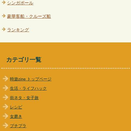
シンガポール
豪華客船・クルーズ船
ランキング
カテゴリ一覧
時遊zine トップページ
生活・ライフハック
街ネタ・女子旅
レシピ
女磨き
プチプラ