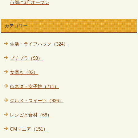
市部に3店オープン
カテゴリー
生活・ライフハック（324）
プチプラ（93）
女磨き（92）
街ネタ・女子旅（711）
グルメ・スイーツ（926）
レシピと食材（68）
CMマニア（151）