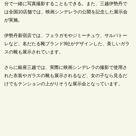
分で一緒に写真撮影することもできる。また、三越伊勢丹で
は全国10店舗では、映画シンデレラの公開を記念した展示会
が実施。
伊勢丹新宿店では、フェラガモやジミーチュウ、サルバトー
レなど、名だたる靴ブランド9社がデザインした、美しいガラ
スの靴も展示されています。
さらに銀座三越では、実際に映画シンデレラの撮影で使用さ
れた衣装やガラスの靴も展示されるなど、女の子なら見るだ
けでもテンションの上がりそうな展示会となっています。