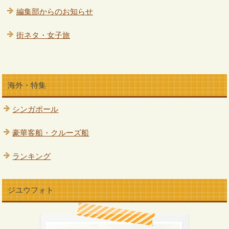
編集部からのお知らせ
街ネタ・女子旅
海外・特集
シンガポール
豪華客船・クルーズ船
ランキング
ジユウフォト