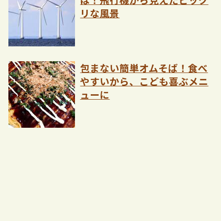
リな風景
包まない簡単オムそば！食べ
やすいから、こども喜ぶメニ
ューに