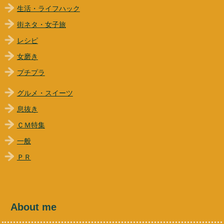
生活・ライフハック
街ネタ・女子旅
レシピ
女磨き
プチプラ
グルメ・スイーツ
息抜き
ＣＭ特集
一般
ＰＲ
About me