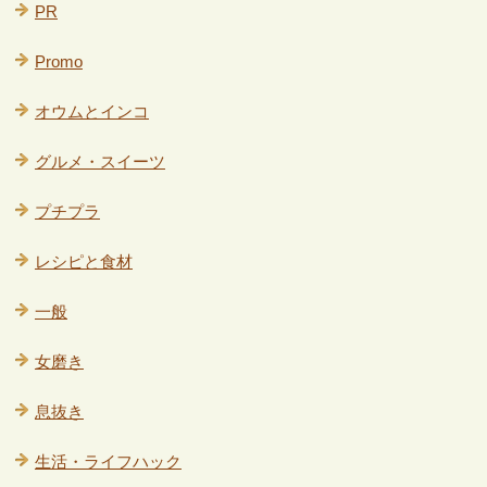
PR
Promo
オウムとインコ
グルメ・スイーツ
プチプラ
レシピと食材
一般
女磨き
息抜き
生活・ライフハック