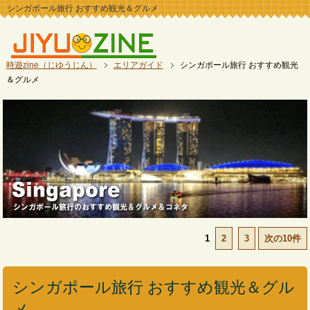
シンガポール旅行 おすすめ観光＆グルメ
時遊zine（じゆうじん）
エリアガイド
シンガポール旅行 おすすめ観光
＆グルメ
1
2
3
次の10件
シンガポール旅行 おすすめ観光＆グル