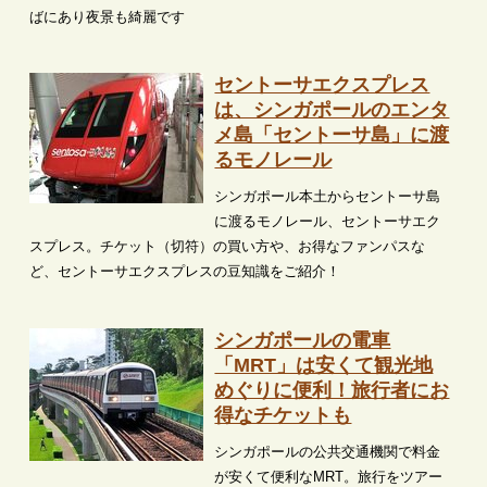
ばにあり夜景も綺麗です
セントーサエクスプレス
は、シンガポールのエンタ
メ島「セントーサ島」に渡
るモノレール
シンガポール本土からセントーサ島
に渡るモノレール、セントーサエク
スプレス。チケット（切符）の買い方や、お得なファンパスな
ど、セントーサエクスプレスの豆知識をご紹介！
シンガポールの電車
「MRT」は安くて観光地
めぐりに便利！旅行者にお
得なチケットも
シンガポールの公共交通機関で料金
が安くて便利なMRT。旅行をツアー