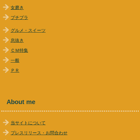
女磨き
プチプラ
グルメ・スイーツ
息抜き
ＣＭ特集
一般
ＰＲ
About me
当サイトについて
プレスリリース・お問合わせ