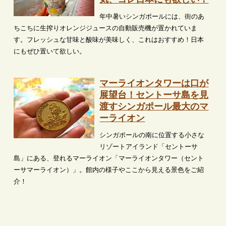
年中暑いシンガポールには、街のあ
ちこちに生搾りオレンジジュースの自動販売機が置かれていま
す。フレッシュな甘味と酸味が美味しく、これはおすすめ！日本
にもぜひ置いて欲しい。
マーライオンタワーは口が
展望台！セントーサ島を見
渡すシンガポール最大のマ
ーライオン
シンガポールの南に位置する小さな
リゾートアイランド「セントーサ
島」にある、登れるマーライオン「マーライオンタワー（セント
ーサマーライオン）」。館内の様子やここから見える景色をご紹
介！