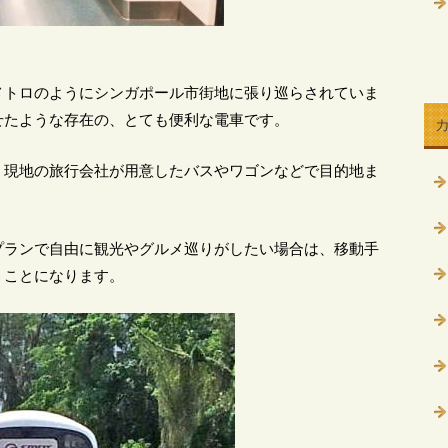
メトロのようにシンガポール市街地に張り巡らされていま
せたような存在の、とても便利な電車です。
、現地の旅行会社が用意したバスやワゴンなどで目的地ま
プランで自由に観光やグルメ巡りがしたい場合は、移動手
うことになります。