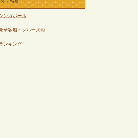
海外・特集
シンガポール
豪華客船・クルーズ船
ランキング