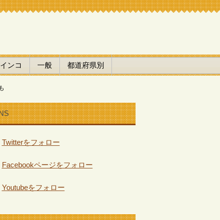
インコ
一般
都道府県別
も
NS
Twitterをフォロー
Facebookページをフォロー
Youtubeをフォロー