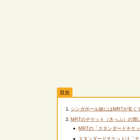
目次
シンガポール旅にはMRTが安く
MRTのチケット（きっぷ）の買
MRTの「スタンダードチケ
スタンダードチケットは「チ