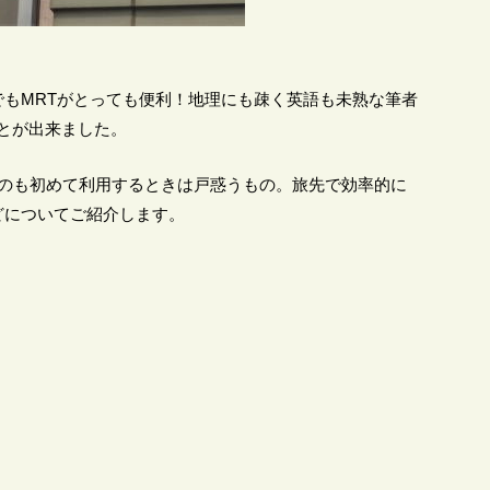
でもMRTがとっても便利！地理にも疎く英語も未熟な筆者
ことが出来ました。
うのも初めて利用するときは戸惑うもの。旅先で効率的に
どについてご紹介します。