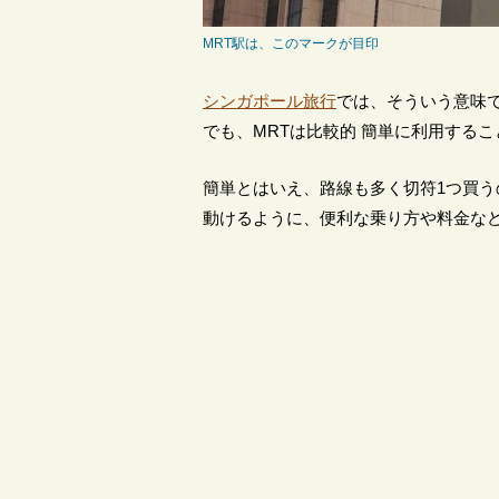
MRT駅は、このマークが目印
シンガポール旅行
では、そういう意味
でも、MRTは比較的 簡単に利用する
簡単とはいえ、路線も多く切符1つ買
動けるように、便利な乗り方や料金な