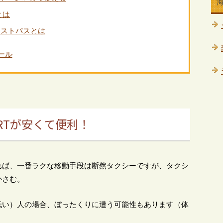
とは
リストパスとは
ール
RTが安くて便利！
れば、一番ラクな移動手段は断然タクシーですが、タクシ
かさむ。
低い）人の場合、ぼったくりに遭う可能性もあります（体