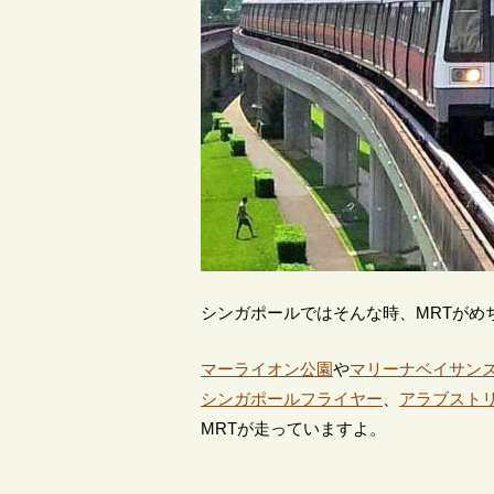
シンガポールではそんな時、MRTがめ
マーライオン公園
や
マリーナベイサン
シンガポールフライヤー
、
アラブスト
MRTが走っていますよ。