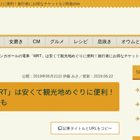
便利！旅行者にお得なチケットも | 時遊zine
女磨き
CM
グルメ
レシピ
息抜き
オウムと
ンガポールの電車「MRT」は安くて観光地めぐりに便利！旅行者にお得なチケット
S
公開：2019年06月21日 伊藤 みさ／更新：2019.06.22
RT」は安くて観光地めぐりに便利！
トも
記事タイトルとURLをコピー