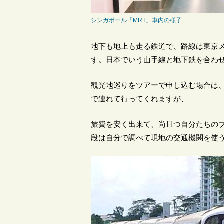
シンガポール「MRT」車内の様子
地下も地上も走る鉄道で、路線は東京
す。日本でいう山手線と地下鉄を合わ
観光地巡りをツアーで申し込む場合は
で連れて行ってくれますが、
旅費を安く出来て、尚且つ自分たちの
段は自分で調べて現地の交通機関を使