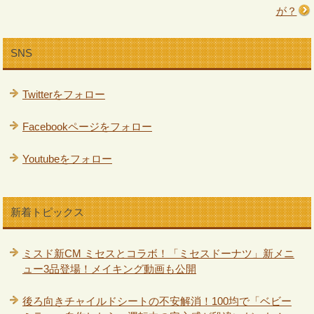
が？
SNS
Twitterをフォロー
Facebookページをフォロー
Youtubeをフォロー
新着トピックス
ミスド新CM ミセスとコラボ！「ミセスドーナツ」新メニ
ュー3品登場！メイキング動画も公開
後ろ向きチャイルドシートの不安解消！100均で「ベビー