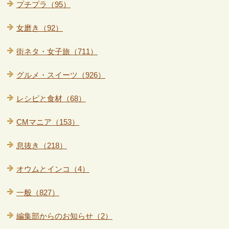
プチプラ（95）
女磨き（92）
街ネタ・女子旅（711）
グルメ・スイーツ（926）
レシピと食材（68）
CMマニア（153）
息抜き（218）
オウムとインコ（4）
一般（827）
編集部からのお知らせ（2）