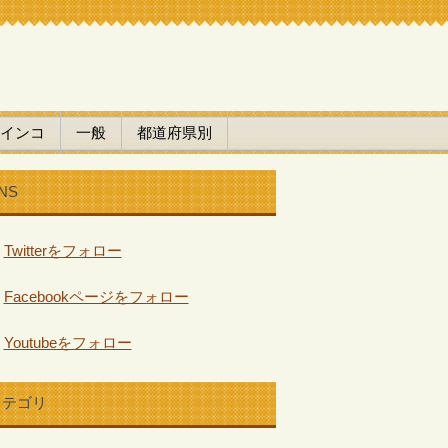
インコ
一般
都道府県別
NS
Twitterをフォロー
Facebookページをフォロー
Youtubeをフォロー
カテゴリ