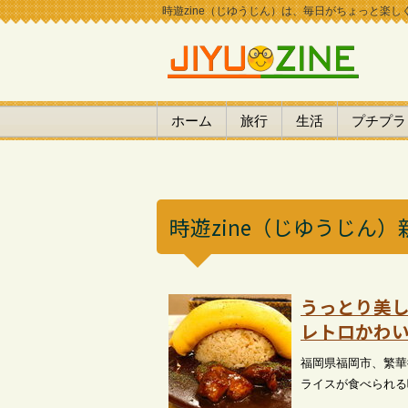
時遊zine（じゆうじん）は、毎日がちょっと楽しくな
ホーム
旅行
生活
プチプラ
時遊zine（じゆうじん）
うっとり美
レトロかわ
福岡県福岡市、繁華
ライスが食べられる