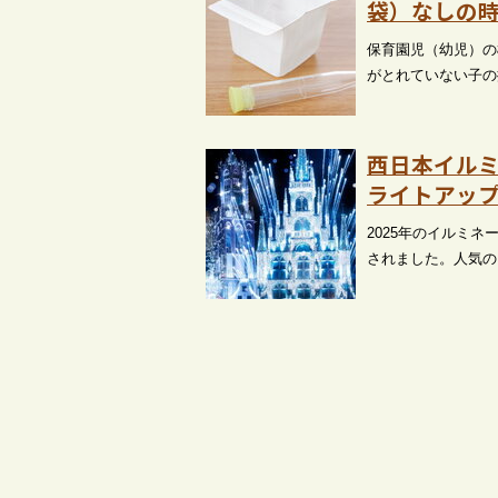
袋）なしの
保育園児（幼児）の
がとれていない子の
西日本イル
ライトアップ
2025年のイルミ
されました。人気の