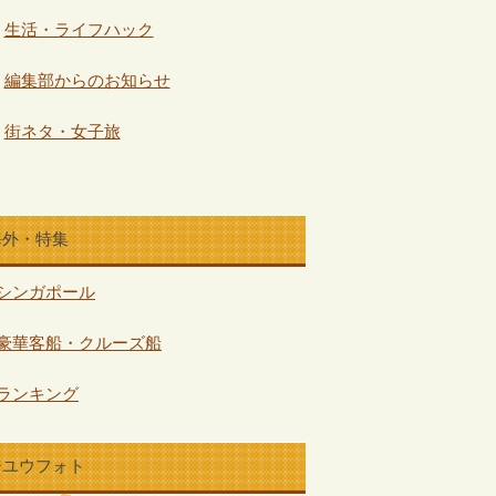
生活・ライフハック
編集部からのお知らせ
街ネタ・女子旅
海外・特集
シンガポール
豪華客船・クルーズ船
ランキング
ジユウフォト