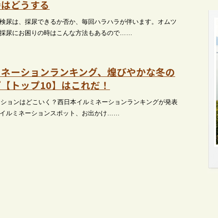
時はどうする
検尿は、採尿できるか否か、毎回ハラハラが伴います。オムツ
採尿にお困りの時はこんな方法もあるので……
ミネーションランキング、煌びやかな冬の
【トップ10】はこれだ！
ネーションはどこいく？西日本イルミネーションランキングが発表
イルミネーションスポット、お出かけ……