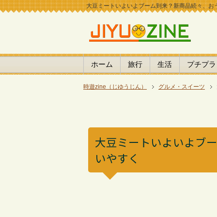
大豆ミートいよいよブーム到来？新商品続々、おうちで
ホーム
旅行
生活
プチプラ
時遊zine（じゆうじん）
グルメ・スイーツ
大豆ミートいよいよブ
いやすく