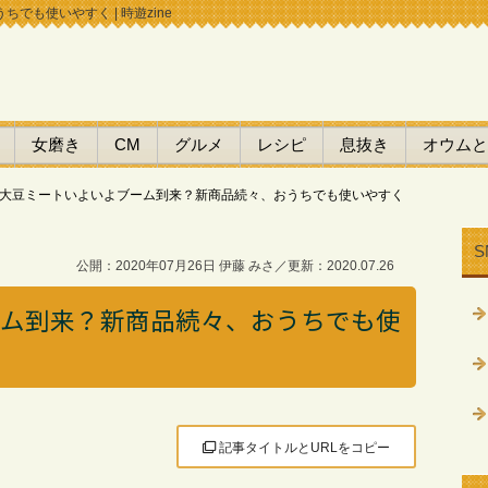
も使いやすく | 時遊zine
女磨き
CM
グルメ
レシピ
息抜き
オウムと
大豆ミートいよいよブーム到来？新商品続々、おうちでも使いやすく
S
公開：2020年07月26日 伊藤 みさ／更新：2020.07.26
ーム到来？新商品続々、おうちでも使
記事タイトルとURLをコピー