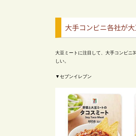
大手コンビニ各社が大
大豆ミートに注目して、大手コンビニ
しい。
▼セブンイレブン