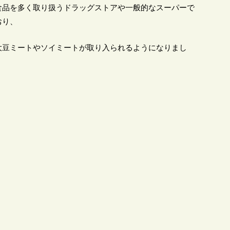
食品を多く取り扱うドラッグストアや一般的なスーパーで
おり、
大豆ミートやソイミートが取り入られるようになりまし