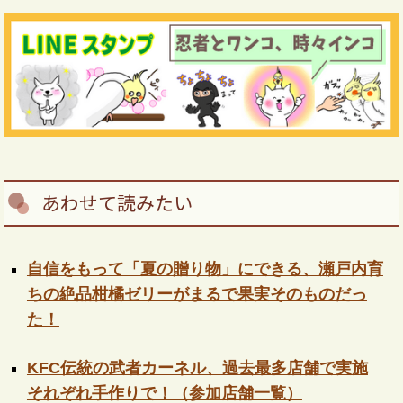
あわせて読みたい
自信をもって「夏の贈り物」にできる、瀬戸内育
ちの絶品柑橘ゼリーがまるで果実そのものだっ
た！
KFC伝統の武者カーネル、過去最多店舗で実施
それぞれ手作りで！（参加店舗一覧）