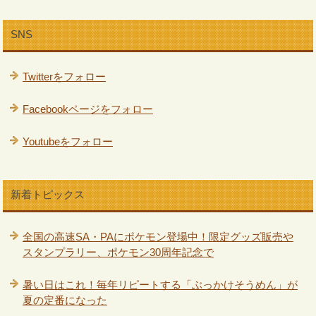
SNS
Twitterをフォロー
Facebookページをフォロー
Youtubeをフォロー
新着トピックス
全国の高速SA・PAにポケモン登場中！限定グッズ販売や
スタンプラリー、ポケモン30周年記念で
暑い日はこれ！毎年リピートする「ぶっかけそうめん」が
夏の定番になった