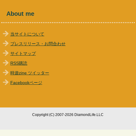
About me
当サイトについて
プレスリリース・お問合わせ
サイトマップ
RSS購読
時遊zine ツイッター
Facebookページ
Copyright (C) 2007-2026 DiamondLife.LLC