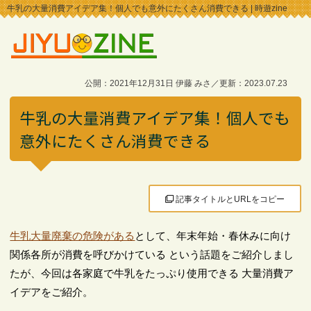
牛乳の大量消費アイデア集！個人でも意外にたくさん消費できる | 時遊zine
公開：2021年12月31日 伊藤 みさ／更新：2023.07.23
牛乳の大量消費アイデア集！個人でも
意外にたくさん消費できる
記事タイトルとURLをコピー
牛乳大量廃棄の危険がある
として、年末年始・春休みに向け
関係各所が消費を呼びかけている という話題をご紹介しまし
たが、今回は各家庭で牛乳をたっぷり使用できる 大量消費ア
イデアをご紹介。