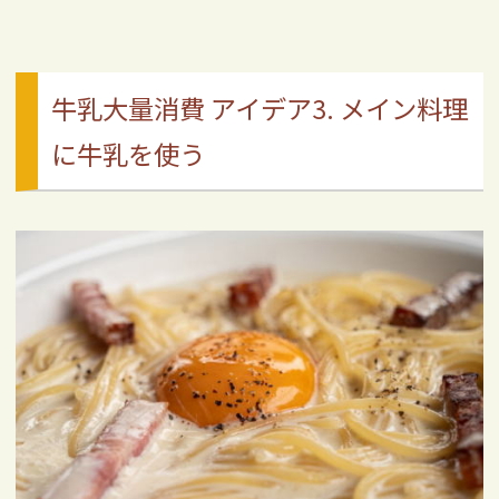
牛乳大量消費 アイデア3. メイン料理
に牛乳を使う