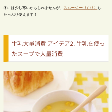
冬には少し寒いかもしれませんが、
スムージーづくりに
も、
たっぷり使えます！
牛乳大量消費 アイデア2. 牛乳を使っ
たスープで大量消費