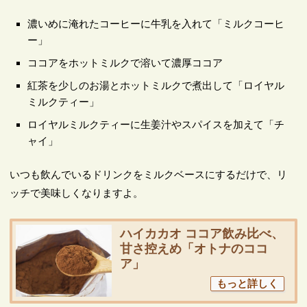
濃いめに淹れたコーヒーに牛乳を入れて「ミルクコーヒ
ー」
ココアをホットミルクで溶いて濃厚ココア
紅茶を少しのお湯とホットミルクで煮出して「ロイヤル
ミルクティー」
ロイヤルミルクティーに生姜汁やスパイスを加えて「チ
ャイ」
いつも飲んでいるドリンクをミルクベースにするだけで、リ
ッチで美味しくなりますよ。
ハイカカオ ココア飲み比べ、
甘さ控えめ「オトナのココ
ア」
もっと詳しく