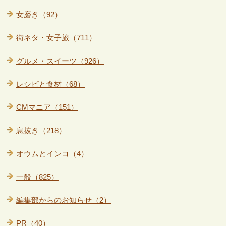
女磨き（92）
街ネタ・女子旅（711）
グルメ・スイーツ（926）
レシピと食材（68）
CMマニア（151）
息抜き（218）
オウムとインコ（4）
一般（825）
編集部からのお知らせ（2）
PR（40）