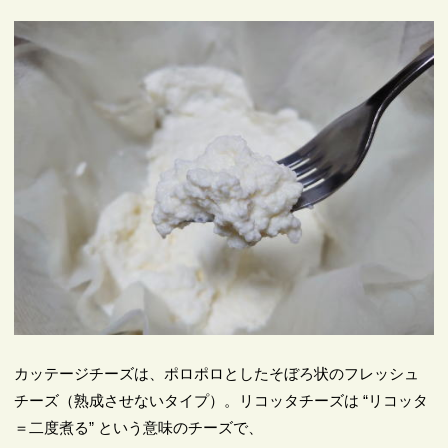
カッテージチーズは、ポロポロとしたそぼろ状のフレッシュ
チーズ（熟成させないタイプ）。リコッタチーズは “リコッタ
＝二度煮る” という意味のチーズで、