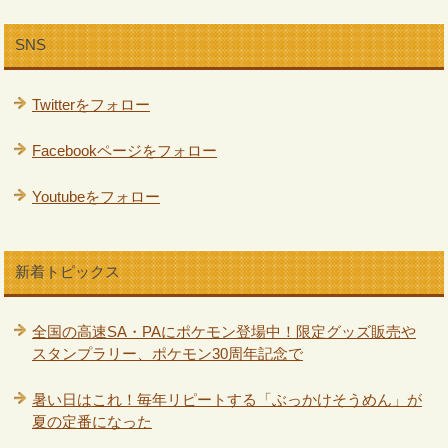
SNS
Twitterをフォロー
Facebookページをフォロー
Youtubeをフォロー
新着トピックス
全国の高速SA・PAにポケモン登場中！限定グッズ販売や
スタンプラリー、ポケモン30周年記念で
暑い日はこれ！毎年リピートする「ぶっかけそうめん」が
夏の定番になった