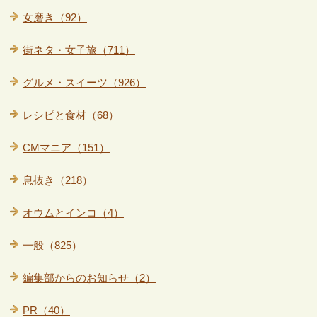
女磨き（92）
街ネタ・女子旅（711）
グルメ・スイーツ（926）
レシピと食材（68）
CMマニア（151）
息抜き（218）
オウムとインコ（4）
一般（825）
編集部からのお知らせ（2）
PR（40）