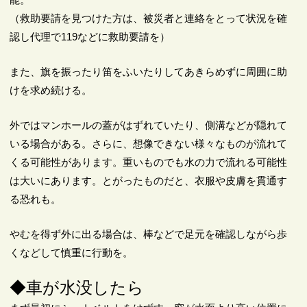
（救助要請を見つけた方は、被災者と連絡をとって状況を確
認し代理で119などに救助要請を）
また、旗を振ったり笛をふいたりしてあきらめずに周囲に助
けを求め続ける。
外ではマンホールの蓋がはずれていたり、側溝などが隠れて
いる場合がある。さらに、想像できない様々なものが流れて
くる可能性があります。重いものでも水の力で流れる可能性
は大いにあります。とがったものだと、衣服や皮膚を貫通す
る恐れも。
やむを得ず外に出る場合は、棒などで足元を確認しながら歩
くなどして慎重に行動を。
◆車が水没したら