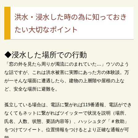
洪水・浸水した時の為に知っておき
たい大切なポイント
◆浸水した場所での行動
「窓の外を見たら周りが濁流にのまれていた…」ウソのよう
な話ですが、これは洪水被害に実際にあった方の体験談。万
が一そんな場面に遭遇したら、建物の上層階や屋根の上な
ど、安全な場所に避難を。
孤立している場合は、電話に繋がれば119番通報、電話ができ
なくてもネットに繋がればツイッターで状況を説明（場所、
氏名、人数、状態、要請内容等）、ハッシュタグ「＃救助」
をつけてツイート。位置情報をつけるとより正確な通報が可
能。