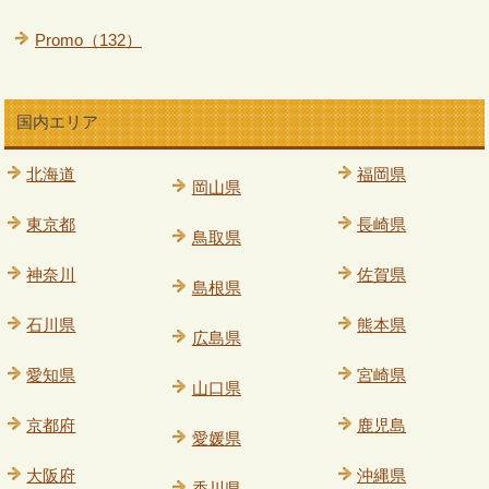
Promo（132）
国内エリア
北海道
福岡県
岡山県
東京都
長崎県
鳥取県
神奈川
佐賀県
島根県
石川県
熊本県
広島県
愛知県
宮崎県
山口県
京都府
鹿児島
愛媛県
大阪府
沖縄県
香川県