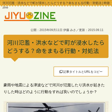
河川氾濫・洪水などで町が浸水したらどうする？命をまもる行動・対処法 | 時遊
zine
公開：2015年09月11日 伊藤 みさ／更新：2015.09.11
河川氾濫・洪水などで町が浸水したら
どうする？命をまもる行動・対処法
記事タイトルとURLをコピー
豪雨や地震による津波などで河川が氾濫したり洪水が起きた
りした時はどのように行動をすれば良いのでしょうか？