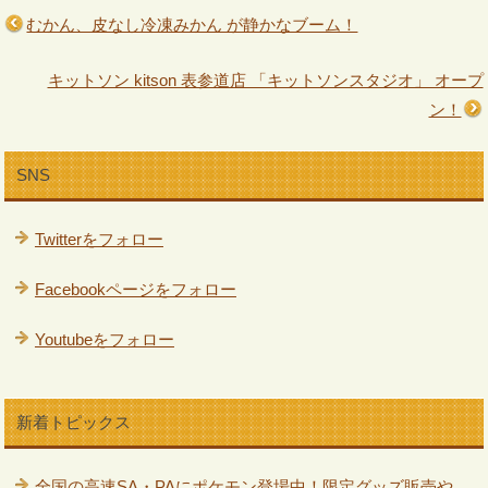
むかん、皮なし冷凍みかん が静かなブーム！
キットソン kitson 表参道店 「キットソンスタジオ」 オープ
ン！
SNS
Twitterをフォロー
Facebookページをフォロー
Youtubeをフォロー
新着トピックス
全国の高速SA・PAにポケモン登場中！限定グッズ販売や