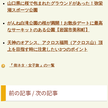
山口県に桜で包まれたグラウンドがあった！弥栄
湖スポーツ公園
がんね白滝公園の桜が満開！お散歩デートに最高
なサーキットのある公園【岩国市美和町】
天神のオアシス、アクロス福岡（アクロス山）頂
上を目指す時に注意したい3つのポイント
『 街ネタ・女子旅 』の一覧
前の記事 / 次の記事