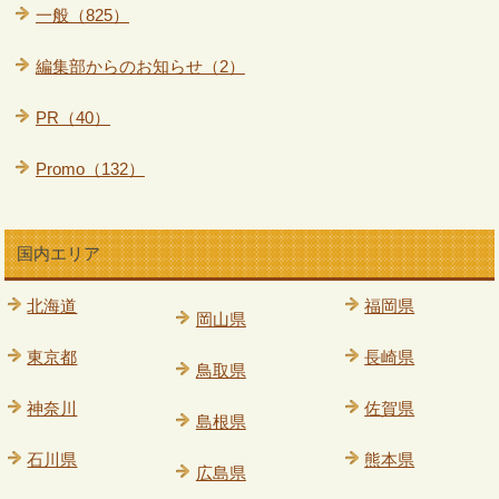
一般（825）
編集部からのお知らせ（2）
PR（40）
Promo（132）
国内エリア
北海道
福岡県
岡山県
東京都
長崎県
鳥取県
神奈川
佐賀県
島根県
石川県
熊本県
広島県