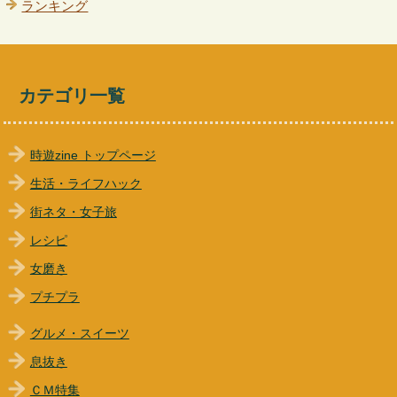
ランキング
カテゴリ一覧
時遊zine トップページ
生活・ライフハック
街ネタ・女子旅
レシピ
女磨き
プチプラ
グルメ・スイーツ
息抜き
ＣＭ特集