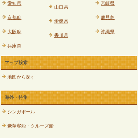
愛知県
宮崎県
山口県
京都府
鹿児島
愛媛県
大阪府
沖縄県
香川県
兵庫県
マップ検索
地図から探す
海外・特集
シンガポール
豪華客船・クルーズ船