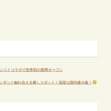
ンツとコラボで世界初の業態オープン
ンギンと触れ合える癒しスポット！温室は国内最大級！