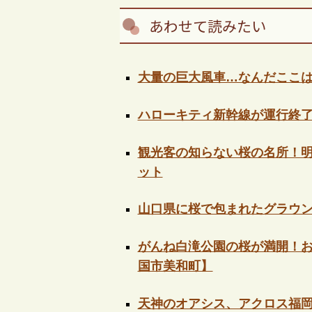
あわせて読みたい
大量の巨大風車…なんだここ
ハローキティ新幹線が運行終了
観光客の知らない桜の名所！
ット
山口県に桜で包まれたグラウ
がんね白滝公園の桜が満開！
国市美和町】
天神のオアシス、アクロス福岡