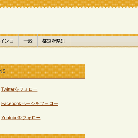
インコ
一般
都道府県別
NS
Twitterをフォロー
Facebookページをフォロー
Youtubeをフォロー