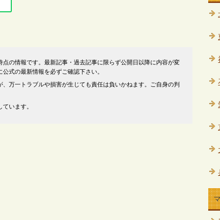
時点の情報です。最新記事・過去記事に限らず公開日以降に内容が変
に公式の最新情報を必ずご確認下さい。
が、万一トラブルや損害が生じても責任は負いかねます。ご自身の判
しています。