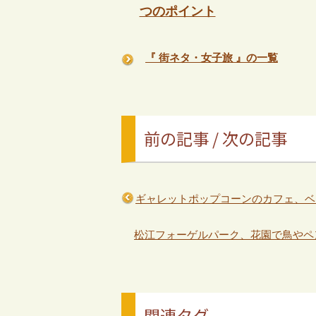
つのポイント
『 街ネタ・女子旅 』の一覧
前の記事 / 次の記事
ギャレットポップコーンのカフェ、ベ
松江フォーゲルパーク、花園で鳥やペ
関連タグ