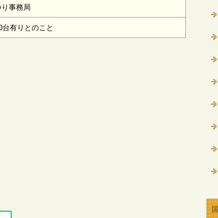
まつり事務局
0台有りとのこと