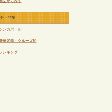
地図から探す
海外・特集
シンガポール
豪華客船・クルーズ船
ランキング