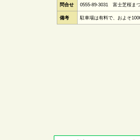
問合せ
0555-89-3031 富士芝桜
備考
駐車場は有料で、およそ100