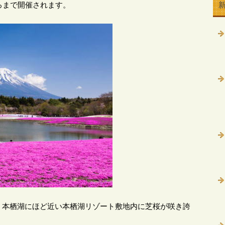
ろまで開催されます。
・本栖湖にほど近い本栖湖リゾート敷地内に芝桜が咲き誇
。