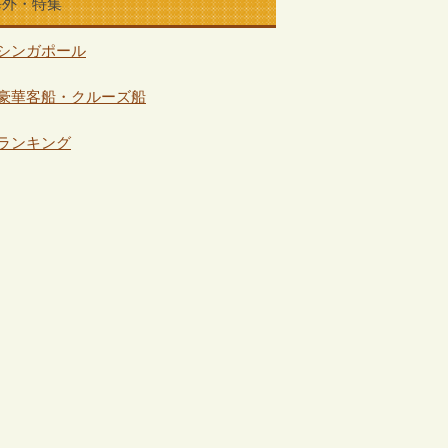
海外・特集
シンガポール
豪華客船・クルーズ船
ランキング