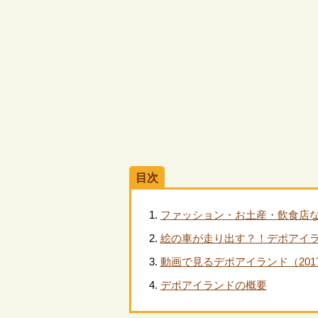
目次
ファッション・お土産・飲食店な
絵の車が走り出す？！デポアイ
動画で見るデポアイランド（201
デポアイランドの概要