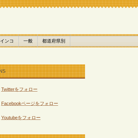
インコ
一般
都道府県別
NS
Twitterをフォロー
Facebookページをフォロー
Youtubeをフォロー