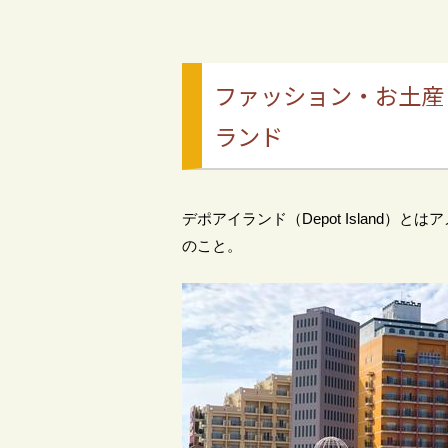
ファッション・お土産
ランド
デポアイランド（Depot Island
のこと。