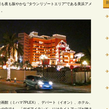
も夜も賑やかな “タウンリゾートエリア”である美浜アメ
）。
画館（ミハマ7PLEX）、デパート（イオン）、ホテル、
その中でも、「デポアイランド」にはライトアップが施さ