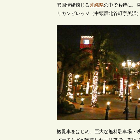
異国情緒感じる
沖縄県
の中でも特に、昼
リカンビレッジ（中頭群北谷町字美浜
観覧車をはじめ、巨大な無料駐車場・映
ビーチなどが密集したエリアで、夜は