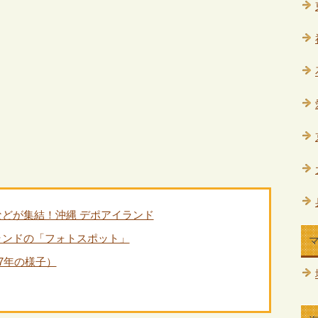
どが集結！沖縄 デポアイランド
ランドの「フォトスポット」
7年の様子）