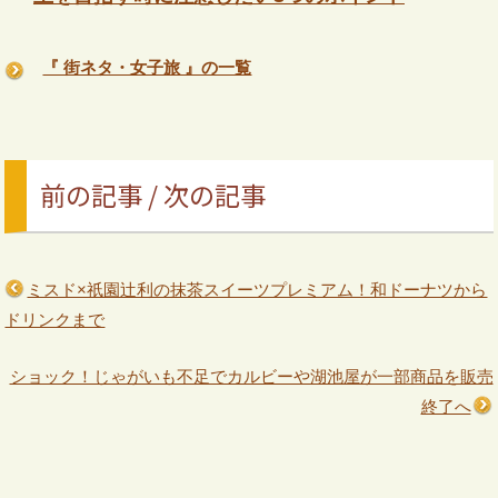
『 街ネタ・女子旅 』の一覧
前の記事 / 次の記事
ミスド×祇園辻利の抹茶スイーツプレミアム！和ドーナツから
ドリンクまで
ショック！じゃがいも不足でカルビーや湖池屋が一部商品を販売
終了へ