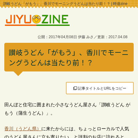
讃岐うどん「がもう」、香川でモーニングうどんは当たり前！？ | 時遊zine
公開：2017年04月08日 伊藤 みさ／更新：2017.04.08
讃岐うどん「がもう」、香川でモーニ
ングうどんは当たり前！？
記事タイトルとURLをコピー
田んぼと住宅に囲まれた小さなうどん屋さん「讃岐うどん が
もう（蒲生うどん）」。
香川（うどん県）
に来たからには、ちょっとローカルで人気
のうどん屋さんに立ち寄りたい…と評判のお店に訪れると、