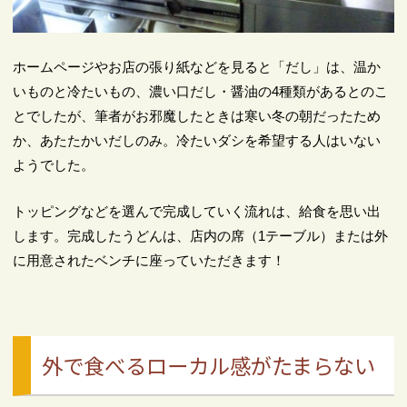
ホームページやお店の張り紙などを見ると「だし」は、温か
いものと冷たいもの、濃い口だし・醤油の4種類があるとのこ
とでしたが、筆者がお邪魔したときは寒い冬の朝だったため
か、あたたかいだしのみ。冷たいダシを希望する人はいない
ようでした。
トッピングなどを選んで完成していく流れは、給食を思い出
します。完成したうどんは、店内の席（1テーブル）または外
に用意されたベンチに座っていただきます！
外で食べるローカル感がたまらない