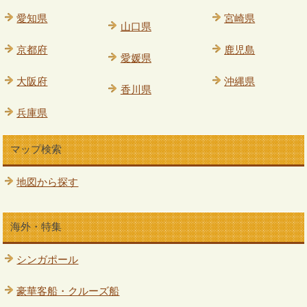
愛知県
宮崎県
山口県
京都府
鹿児島
愛媛県
大阪府
沖縄県
香川県
兵庫県
マップ検索
地図から探す
海外・特集
シンガポール
豪華客船・クルーズ船