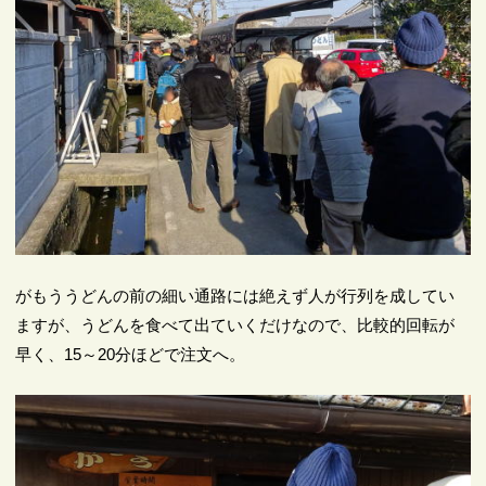
がもううどんの前の細い通路には絶えず人が行列を成してい
ますが、うどんを食べて出ていくだけなので、比較的回転が
早く、15～20分ほどで注文へ。