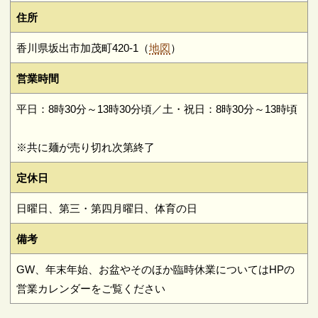
住所
香川県坂出市加茂町420-1（
地図
）
営業時間
平日：8時30分～13時30分頃／土・祝日：8時30分～13時頃
※共に麺が売り切れ次第終了
定休日
日曜日、第三・第四月曜日、体育の日
備考
GW、年末年始、お盆やそのほか臨時休業についてはHPの
営業カレンダーをご覧ください