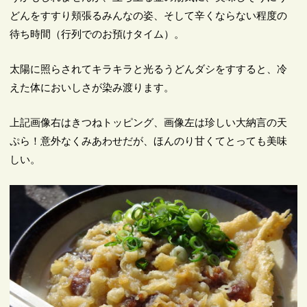
どんをすすり頬張るみんなの姿、そして辛くならない程度の
待ち時間（行列でのお預けタイム）。
太陽に照らされてキラキラと光るうどんダシをすすると、冷
えた体においしさが染み渡ります。
上記画像右はきつねトッピング、画像左は珍しい大納言の天
ぷら！意外なくみあわせだが、ほんのり甘くてとっても美味
しい。