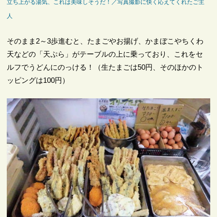
立ち上がる湯気、これは美味しそうだ！／写真撮影に快く応えてくれたご主
人
そのまま2～3歩進むと、たまごやお揚げ、かまぼこやちくわ
天などの「天ぷら」がテーブルの上に乗っており、これをセ
ルフでうどんにのっける！（生たまごは50円、そのほかのト
ッピングは100円）