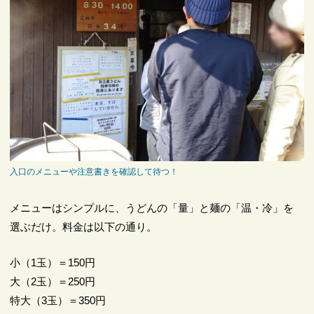
入口のメニューや注意書きを確認して待つ！
メニューはシンプルに、うどんの「量」と麺の「温・冷」を
選ぶだけ。料金は以下の通り。
小（1玉）＝150円
大（2玉）＝250円
特大（3玉）＝350円