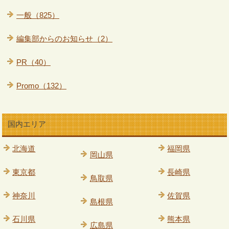
一般（825）
編集部からのお知らせ（2）
PR（40）
Promo（132）
国内エリア
北海道
福岡県
岡山県
東京都
長崎県
鳥取県
神奈川
佐賀県
島根県
石川県
熊本県
広島県