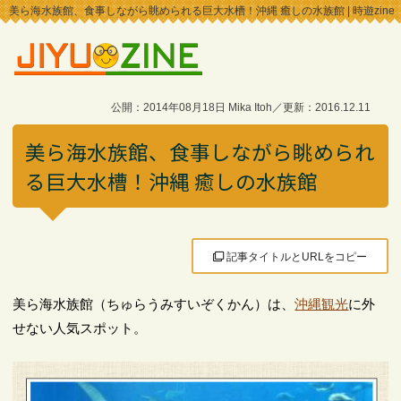
美ら海水族館、食事しながら眺められる巨大水槽！沖縄 癒しの水族館 | 時遊zine
公開：2014年08月18日 Mika Itoh／更新：2016.12.11
美ら海水族館、食事しながら眺められ
る巨大水槽！沖縄 癒しの水族館
記事タイトルとURLをコピー
美ら海水族館（ちゅらうみすいぞくかん）は、
沖縄観光
に外
せない人気スポット。