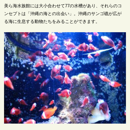
美ら海水族館には大小合わせて77の水槽があり、それらのコ
ンセプトは「沖縄の海との出会い」。沖縄のサンゴ礁が広が
る海に生息する動物たちをみることができます。