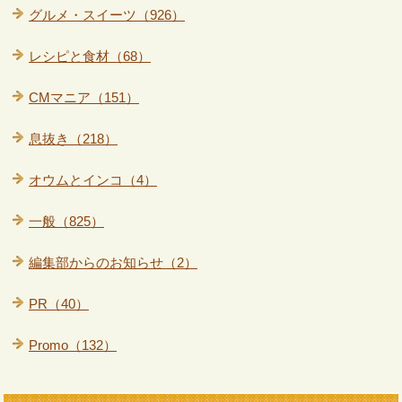
グルメ・スイーツ（926）
レシピと食材（68）
CMマニア（151）
息抜き（218）
オウムとインコ（4）
一般（825）
編集部からのお知らせ（2）
PR（40）
Promo（132）