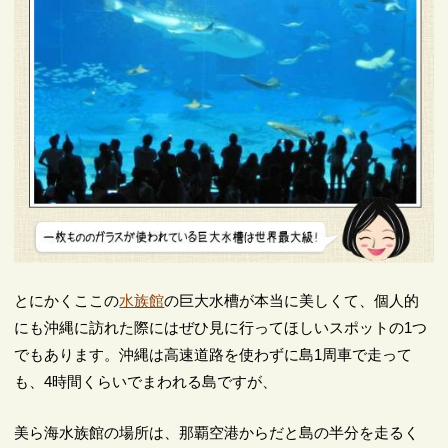
とにかくここの
水族館
の巨大水槽が本当に美しくて、個人的
にも沖縄に訪れた際にはぜひ見に行ってほしいスポットの1つ
でもあります。沖縄は高速道路を使わずに島1周車で走って
も、4時間くらいでまわれる島ですが、
美ら海水族館の場所は、那覇空港からだと島の半分を走るく