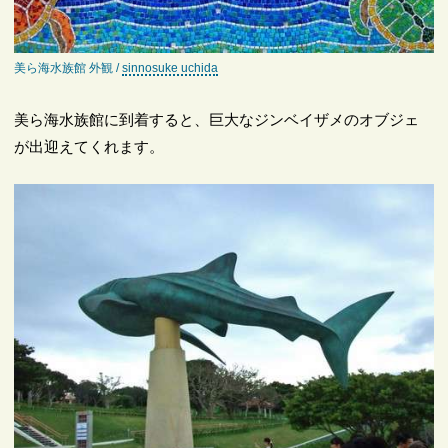
美ら海水族館 外観 /
sinnosuke uchida
美ら海水族館に到着すると、巨大なジンベイザメのオブジェ
が出迎えてくれます。