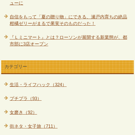
ューに
自信をもって「夏の贈り物」にできる、瀬戸内育ちの絶品
柑橘ゼリーがまるで果実そのものだった！
『Ｌミニマート』とは？ローソンが展開する新業態が、都
市部に3店オープン
カテゴリー
生活・ライフハック（324）
プチプラ（93）
女磨き（92）
街ネタ・女子旅（711）