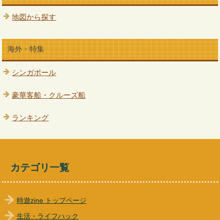
地図から探す
海外・特集
シンガポール
豪華客船・クルーズ船
ランキング
カテゴリ一覧
時遊zine トップページ
生活・ライフハック