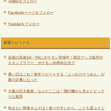
Twitterをフォロー
Facebookページをフォロー
Youtubeをフォロー
新着トピックス
全国の高速SA・PAにポケモン登場中！限定グッズ販売や
スタンプラリー、ポケモン30周年記念で
暑い日はこれ！毎年リピートする「ぶっかけそうめん」が
夏の定番になった
大量の巨大風車…なんだここは！飛行機から見えたビック
リな風景
包まない簡単オムそば！食べやすいから、こども喜ぶメニ