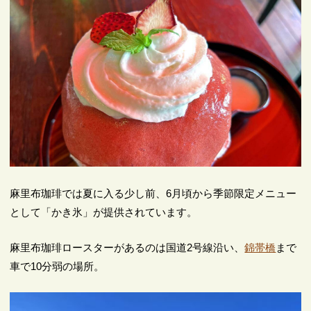
麻里布珈琲では夏に入る少し前、6月頃から季節限定メニュー
として「かき氷」が提供されています。
麻里布珈琲ロースターがあるのは国道2号線沿い、
錦帯橋
まで
車で10分弱の場所。