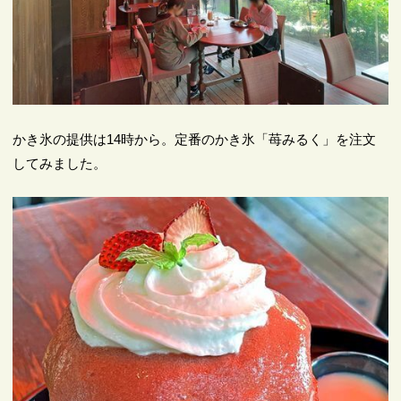
かき氷の提供は14時から。定番のかき氷「苺みるく」を注文
してみました。