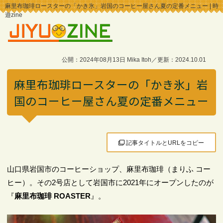
麻里布珈琲ロースターの「かき氷」岩国のコーヒー屋さん夏の定番メニュー | 時
遊zine
公開：2024年08月13日 Mika Itoh／更新：2024.10.01
麻里布珈琲ロースターの「かき氷」岩
国のコーヒー屋さん夏の定番メニュー
記事タイトルとURLをコピー
山口県岩国市のコーヒーショップ、麻里布珈琲（まりふ コー
ヒー）。その2号店として岩国市に2021年にオープンしたのが
『
麻里布珈琲 ROASTER
』。