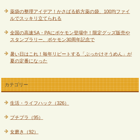
薬袋の整理アイデア！かさばる処方薬の袋、100均ファイ
ルでスッキリ立てられる
全国の高速SA・PAにポケモン登場中！限定グッズ販売や
スタンプラリー、ポケモン30周年記念で
暑い日はこれ！毎年リピートする「ぶっかけそうめん」が
夏の定番になった
カテゴリー
生活・ライフハック（326）
プチプラ（95）
女磨き（92）