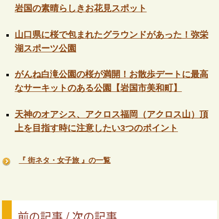
岩国の素晴らしきお花見スポット
山口県に桜で包まれたグラウンドがあった！弥栄
湖スポーツ公園
がんね白滝公園の桜が満開！お散歩デートに最高
なサーキットのある公園【岩国市美和町】
天神のオアシス、アクロス福岡（アクロス山）頂
上を目指す時に注意したい3つのポイント
『 街ネタ・女子旅 』の一覧
前の記事 / 次の記事