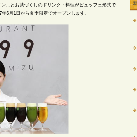
イン…とお茶づくしのドリンク・料理がビュッフェ形式で
7年6月1日から夏季限定でオープンします。