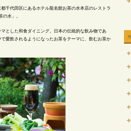
京都千代田区にあるホテル龍名館お茶の水本店のレストラ
お茶の水」。
ーマとした和食ダイニング。日本の伝統的な飲み物であ
中で愛飲されるようになったお茶をテーマに、飲むお茶か