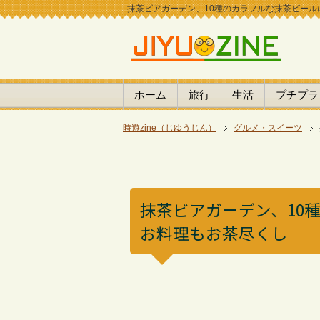
抹茶ビアガーデン、10種のカラフルな抹茶ビールに大
ホーム
旅行
生活
プチプラ
時遊zine（じゆうじん）
グルメ・スイーツ
抹茶ビアガーデン、10
お料理もお茶尽くし