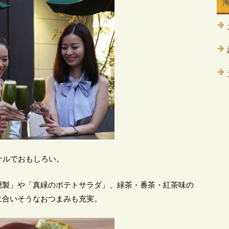
ナルでおもしろい。
燻製」や「真緑のポテトサラダ」、緑茶・番茶・紅茶味の
に合いそうなおつまみも充実。