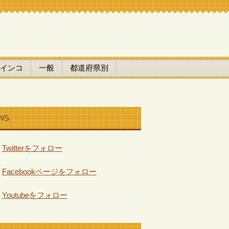
インコ
一般
都道府県別
NS
Twitterをフォロー
Facebookページをフォロー
Youtubeをフォロー