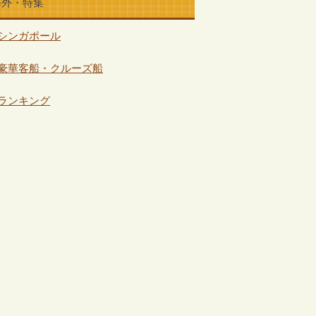
海外・特集
シンガポール
豪華客船・クルーズ船
ランキング