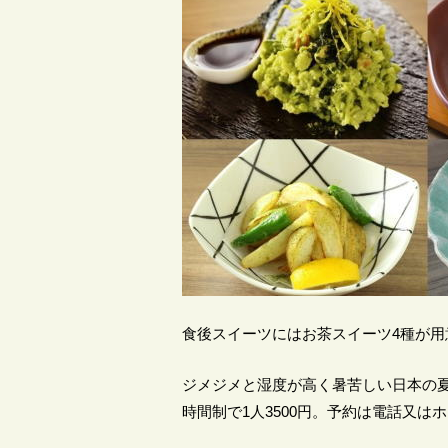
食後スイーツにはお茶スイーツ4種が
ジメジメと湿度が高く暑苦しい日本の
時間制で1人3500円。予約は電話又は