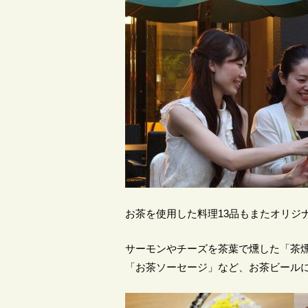
お茶を使用した料理13品もまたオリジ
サーモンやチーズを茶葉で燻した「茶
「お茶ソーセージ」など、お茶ビール