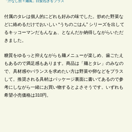
「汁なし担々麺風」白髪ねぎをプラス
付属のタレは個人的にどれも好みの味でした。炒めた野菜な
どに絡めるだけでおいしい “うちのごはん” シリーズを出して
るキッコーマンだもんなぁ、となんだか納得しながらいただ
きました。
糖質をゆるっと抑えながらも麺メニューが楽しめ、歯ごたえ
もあるので満足感もあります。商品は「麺とタレ」のみなの
で、具材感やバランスを求めたい方は野菜や卵などをプラス
して。推奨される具材はパッケージ裏面に書いてあるので参
考にしながら一緒にお買い物するとよさそうです。いずれも
希望小売価格は310円。