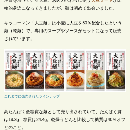
注目を浴びている大豆。お肉の代わりに使う
大豆ミート
が比
較的身近になってきましたが、麺は初めて出会いました。
キッコーマン「大豆麺」は小麦に大豆を50％配合したという
麺（乾麺）で、専用のスープやソースがセットになって販売
されています。
これまでに発売されたラインナップ
高たんぱく低糖質な麺として売り出されていて、たんぱく質
は19.3g、糖質は24.4g。乾燥うどんと比較して糖質は40％オフ
とのこと。