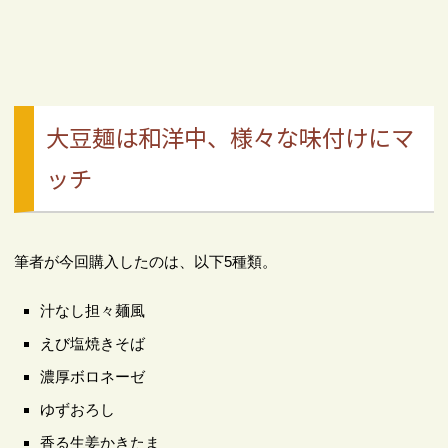
大豆麺は和洋中、様々な味付けにマ
ッチ
筆者が今回購入したのは、以下5種類。
汁なし担々麺風
えび塩焼きそば
濃厚ボロネーゼ
ゆずおろし
香る生姜かきたま