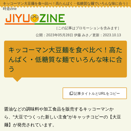
キッコーマン大豆麺を食べ比べ！高たんぱく・低糖質な麺でいろんな味に合う |
時遊zine
［この記事はプロモーションを含みます］
公開：2023年05月28日 伊藤 みさ／更新：2023.10.13
キッコーマン大豆麺を食べ比べ！高た
んぱく・低糖質な麺でいろんな味に合
う
記事タイトルとURLをコピー
醤油などの調味料や加工食品を販売するキッコーマンか
ら、“大豆でつくった新しい主食”がキャッチコピーの【大豆
麺】が発売されています。