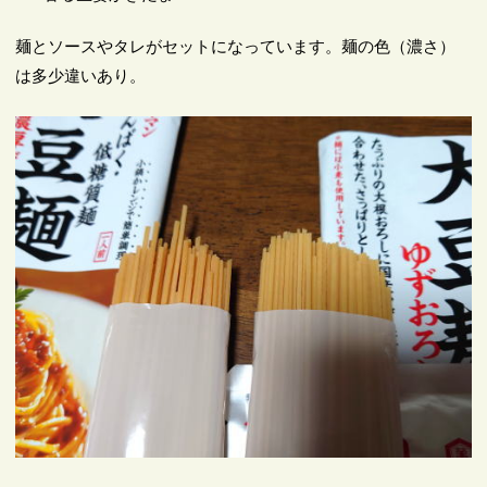
麺とソースやタレがセットになっています。麺の色（濃さ）
は多少違いあり。