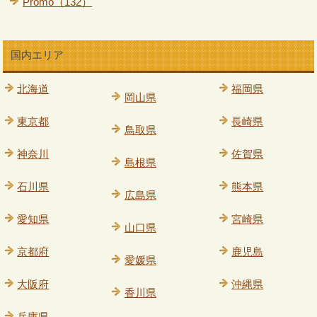
Promo（132）
国内エリア
北海道
福岡県
岡山県
東京都
長崎県
鳥取県
神奈川
佐賀県
島根県
石川県
熊本県
広島県
愛知県
宮崎県
山口県
京都府
鹿児島
愛媛県
大阪府
沖縄県
香川県
兵庫県