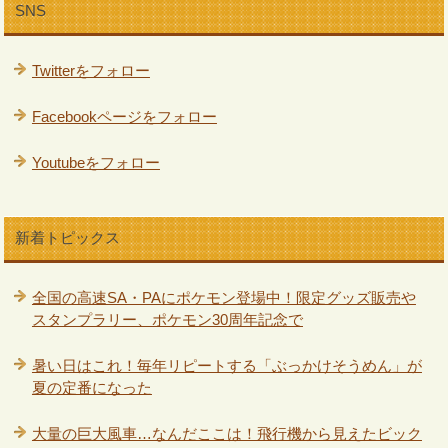
SNS
Twitterをフォロー
Facebookページをフォロー
Youtubeをフォロー
新着トピックス
全国の高速SA・PAにポケモン登場中！限定グッズ販売や
スタンプラリー、ポケモン30周年記念で
暑い日はこれ！毎年リピートする「ぶっかけそうめん」が
夏の定番になった
大量の巨大風車…なんだここは！飛行機から見えたビック