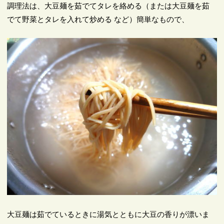
調理法は、大豆麺を茹でてタレを絡める（または大豆麺を茹
でて野菜とタレを入れて炒める など）簡単なもので、
大豆麺は茹でているときに湯気とともに大豆の香りが漂いま