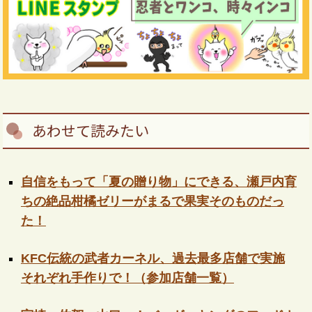
あわせて読みたい
自信をもって「夏の贈り物」にできる、瀬戸内育
ちの絶品柑橘ゼリーがまるで果実そのものだっ
た！
KFC伝統の武者カーネル、過去最多店舗で実施
それぞれ手作りで！（参加店舗一覧）