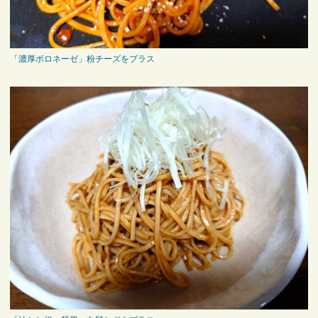
「濃厚ボロネーゼ」粉チーズをプラス