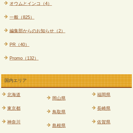
オウムとインコ（4）
一般（825）
編集部からのお知らせ（2）
PR（40）
Promo（132）
国内エリア
北海道
福岡県
岡山県
東京都
長崎県
鳥取県
神奈川
佐賀県
島根県