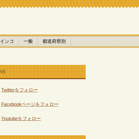
インコ
一般
都道府県別
NS
Twitterをフォロー
Facebookページをフォロー
Youtubeをフォロー