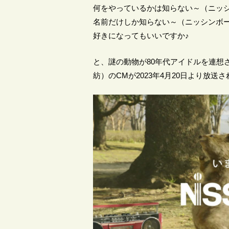
何をやっているかは知らない～（ニッシ
名前だけしか知らない～（ニッシンボー
好きになってもいいですか♪
と、謎の動物が80年代アイドルを連想
紡）のCMが2023年4月20日より放送