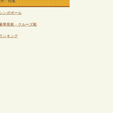
海外・特集
シンガポール
豪華客船・クルーズ船
ランキング