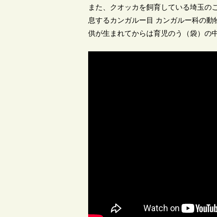
また、クオッカを飼育している埼玉の
息するカンガルー目 カンガルー科の動物
供が生まれてからは育児のう（袋）の中