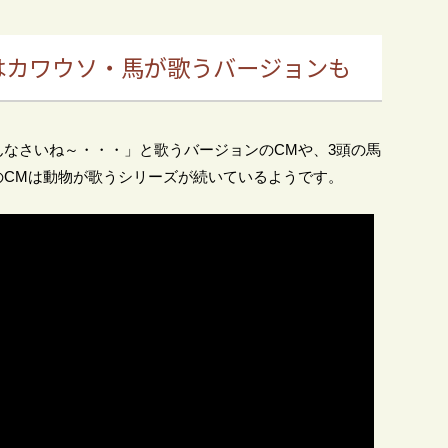
はカワウソ・馬が歌うバージョンも
なさいね～・・・」と歌うバージョンのCMや、3頭の馬
のCMは動物が歌うシリーズが続いているようです。