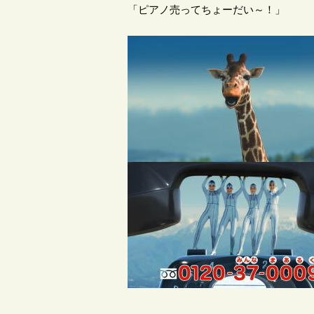
「ピアノ売ってちょーだい～！」