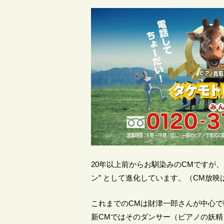
20年以上前からお馴染みのCMですが
ン” として進化しています。（CM放映
これまでのCMは財津一郎さんが中心
新CMではそのダンサー（ピアノの妖精