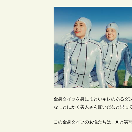
全身タイツを身にまといキレのあるダ
な…とにかく美人さん揃いだなと思っ
この全身タイツの女性たちは、AIと実