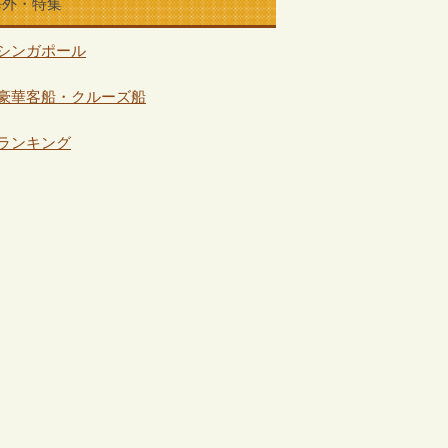
海外・特集
シンガポール
豪華客船・クルーズ船
ランキング