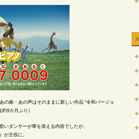
、あの曲・あの声はそのままに新しい作品 “令和バージョ
は約9カ月ぶり）
で歌いダンサーが華を添える内容でしたが、
）が主役に。