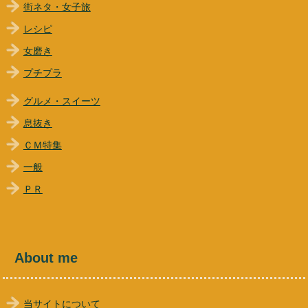
街ネタ・女子旅
レシピ
女磨き
プチプラ
グルメ・スイーツ
息抜き
ＣＭ特集
一般
ＰＲ
About me
当サイトについて