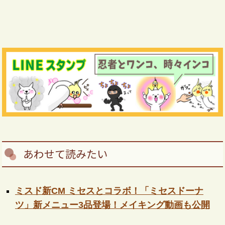
あわせて読みたい
ミスド新CM ミセスとコラボ！「ミセスドーナ
ツ」新メニュー3品登場！メイキング動画も公開