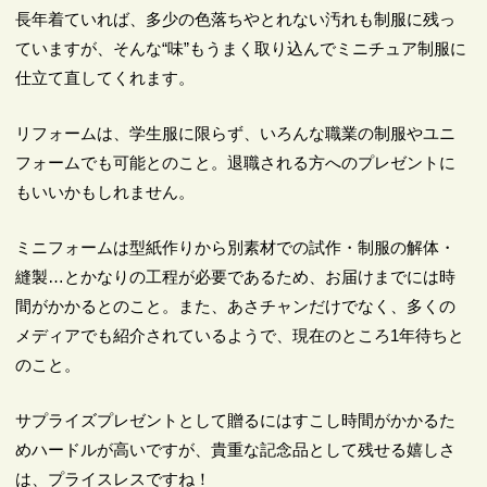
長年着ていれば、多少の色落ちやとれない汚れも制服に残っ
ていますが、そんな“味”もうまく取り込んでミニチュア制服に
仕立て直してくれます。
リフォームは、学生服に限らず、いろんな職業の制服やユニ
フォームでも可能とのこと。退職される方へのプレゼントに
もいいかもしれません。
ミニフォームは型紙作りから別素材での試作・制服の解体・
縫製…とかなりの工程が必要であるため、お届けまでには時
間がかかるとのこと。また、あさチャンだけでなく、多くの
メディアでも紹介されているようで、現在のところ1年待ちと
のこと。
サプライズプレゼントとして贈るにはすこし時間がかかるた
めハードルが高いですが、貴重な記念品として残せる嬉しさ
は、プライスレスですね！