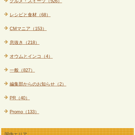
グルメ・スイーツ（926）
レシピと食材（68）
CMマニア（153）
息抜き（218）
オウムとインコ（4）
一般（827）
編集部からのお知らせ（2）
PR（40）
Promo（133）
国内エリア