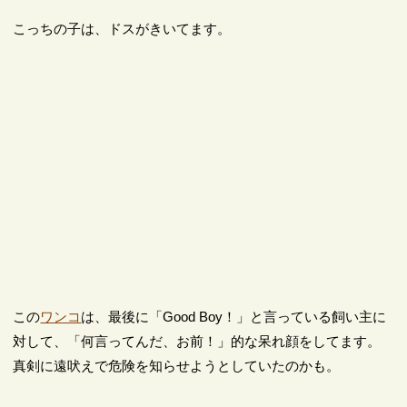
こっちの子は、ドスがきいてます。
この
ワンコ
は、最後に「Good Boy！」と言っている飼い主に
対して、「何言ってんだ、お前！」的な呆れ顔をしてます。
真剣に遠吠えで危険を知らせようとしていたのかも。