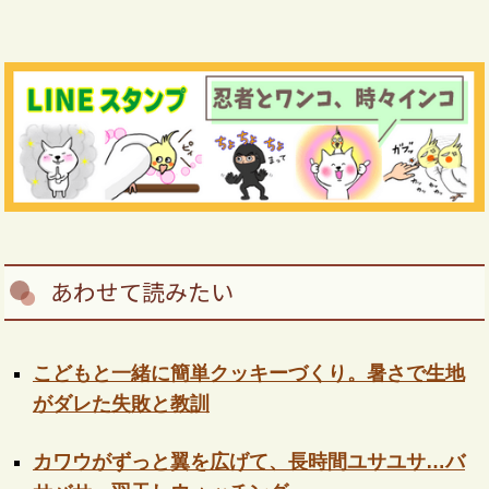
あわせて読みたい
こどもと一緒に簡単クッキーづくり。暑さで生地
がダレた失敗と教訓
カワウがずっと翼を広げて、長時間ユサユサ…バ