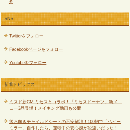
犬
SNS
Twitterをフォロー
Facebookページをフォロー
Youtubeをフォロー
新着トピックス
ミスド新CM ミセスとコラボ！「ミセスドーナツ」新メニ
ュー3品登場！メイキング動画も公開
後ろ向きチャイルドシートの不安解消！100均で「ベビー
ミラー」自作したら、運転中の安心感が段違いだった！