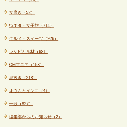
女磨き（92）
街ネタ・女子旅（711）
グルメ・スイーツ（926）
レシピと食材（68）
CMマニア（153）
息抜き（218）
オウムとインコ（4）
一般（827）
編集部からのお知らせ（2）