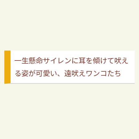
一生懸命サイレンに耳を傾けて吠え
る姿が可愛い、遠吠えワンコたち