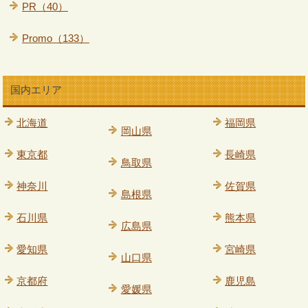
PR（40）
Promo（133）
国内エリア
北海道
福岡県
岡山県
東京都
長崎県
鳥取県
神奈川
佐賀県
島根県
石川県
熊本県
広島県
愛知県
宮崎県
山口県
京都府
鹿児島
愛媛県