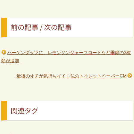
前の記事 / 次の記事
ハーゲンダッツに、レモンジンジャーフロートなど季節の3種
類が追加
最後のオチが気持ちイイ！仏のトイレットペーパーCM
関連タグ