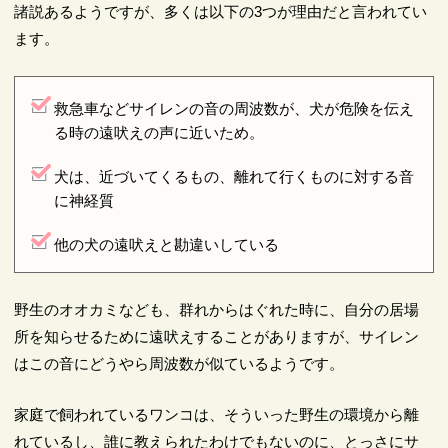
諸説あるようですが、多くは以下の3つが理由だと言われてい
ます。
救急車などサイレンの音の周波数が、犬が危険を伝え
る時の遠吠えの声に近いため。
犬は、近づいてくるもの、離れて行くものに対する音
に神経質
他の犬の遠吠えと勘違いしている
野生のオオカミなども、群れからはぐれた時に、自分の居場
所を知らせるために遠吠えすることがありますが、サイレン
はこの音にどうやら周波数が似ているようです。
家庭で飼われているワンコは、そういった野生の環境から離
れているし、誰に教えられたわけでもないのに、とっさにサ