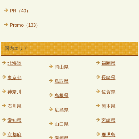
PR（40）
Promo（133）
国内エリア
北海道
福岡県
岡山県
東京都
長崎県
鳥取県
神奈川
佐賀県
島根県
石川県
熊本県
広島県
愛知県
宮崎県
山口県
京都府
鹿児島
愛媛県