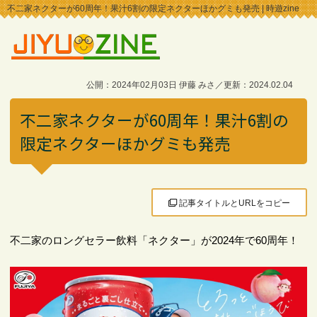
不二家ネクターが60周年！果汁6割の限定ネクターほかグミも発売 | 時遊zine
公開：2024年02月03日 伊藤 みさ／更新：2024.02.04
不二家ネクターが60周年！果汁6割の
限定ネクターほかグミも発売
記事タイトルとURLをコピー
不二家のロングセラー飲料「ネクター」が2024年で60周年！