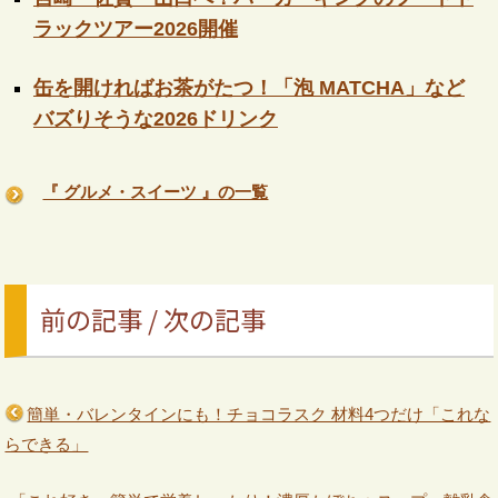
ラックツアー2026開催
缶を開ければお茶がたつ！「泡 MATCHA」など
バズりそうな2026ドリンク
『 グルメ・スイーツ 』の一覧
前の記事 / 次の記事
簡単・バレンタインにも！チョコラスク 材料4つだけ「これな
らできる」