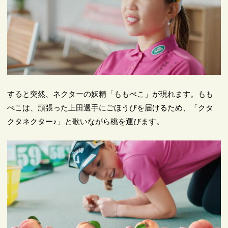
すると突然、ネクターの妖精「ももぺこ」が現れます。もも
ぺこは、頑張った上田選手にごほうびを届けるため、「クタ
クタネクター♪」と歌いながら桃を運びます。