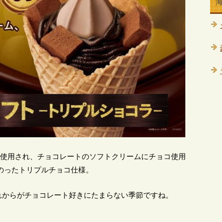
」が使用され、チョコレートのソフトクリームにチョコ使用
のったトリプルチョコ仕様。
れからがチョコレート好きにたまらない季節ですね。