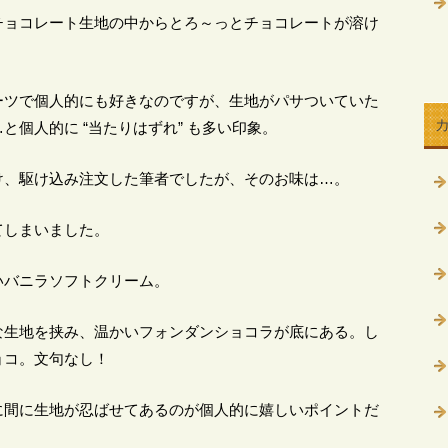
チョコレート生地の中からとろ～っとチョコレートが溶け
。
ーツで個人的にも好きなのですが、生地がパサついていた
個人的に “当たりはずれ” も多い印象。
け、駆け込み注文した筆者でしたが、そのお味は…。
てしまいました。
いバニラソフトクリーム。
な生地を挟み、温かいフォンダンショコラが底にある。し
ョコ。文句なし！
に間に生地が忍ばせてあるのが個人的に嬉しいポイントだ