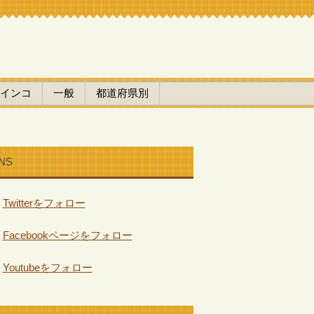
インコ
一般
都道府県別
NS
Twitterをフォロー
Facebookページをフォロー
Youtubeをフォロー