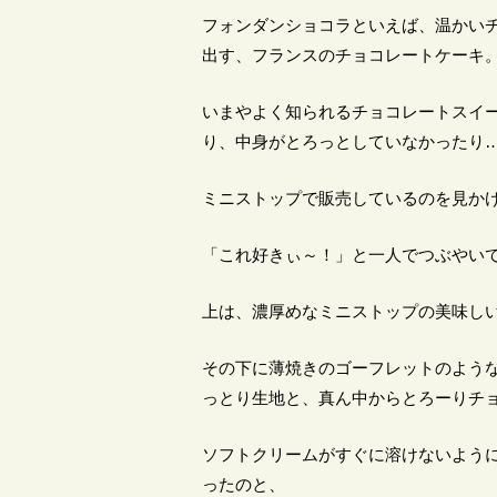
フォンダンショコラといえば、温かい
出す、フランスのチョコレートケーキ
いまやよく知られるチョコレートスイ
り、中身がとろっとしていなかったり…と
ミニストップで販売しているのを見か
「これ好きぃ～！」と一人でつぶやい
上は、濃厚めなミニストップの美味し
その下に薄焼きのゴーフレットのよう
っとり生地と、真ん中からとろーりチ
ソフトクリームがすぐに溶けないよう
ったのと、