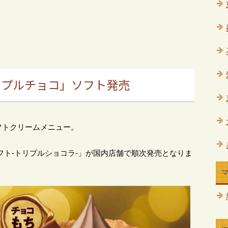
リプルチョコ」ソフト発売
フトクリームメニュー。
ムソフト‐トリプルショコラ‐」が国内店舗で順次発売となりま