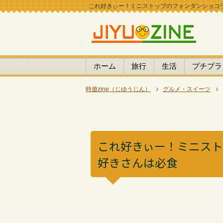
これ好きぃー！ミニストップのフォンダンショコラ、チ
ホーム
旅行
生活
プチプラ
時遊zine（じゆうじん）
グルメ・スイーツ
これ好きぃー！ミニス
好きさんは必食