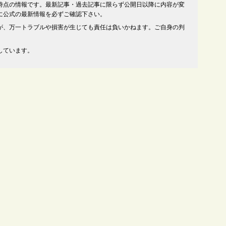
時点の情報です。最新記事・過去記事に限らず公開日以降に内容が変
に公式の最新情報を必ずご確認下さい。
が、万一トラブルや損害が生じても責任は負いかねます。ご自身の判
しています。