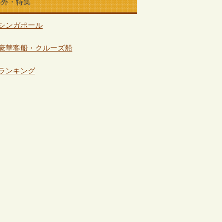
海外・特集
シンガポール
豪華客船・クルーズ船
ランキング