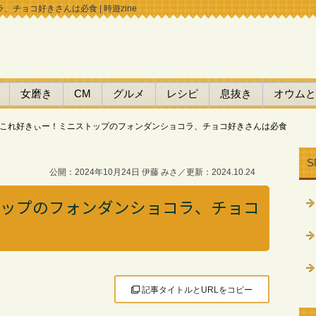
ョコ好きさんは必食 | 時遊zine
女磨き
CM
グルメ
レシピ
息抜き
オウムと
これ好きぃー！ミニストップのフォンダンショコラ、チョコ好きさんは必食
S
公開：2024年10月24日 伊藤 みさ／更新：2024.10.24
トップのフォンダンショコラ、チョコ
記事タイトルとURLをコピー