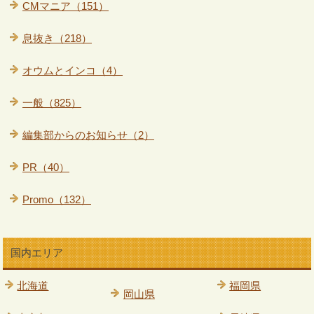
CMマニア（151）
息抜き（218）
オウムとインコ（4）
一般（825）
編集部からのお知らせ（2）
PR（40）
Promo（132）
国内エリア
北海道
福岡県
岡山県