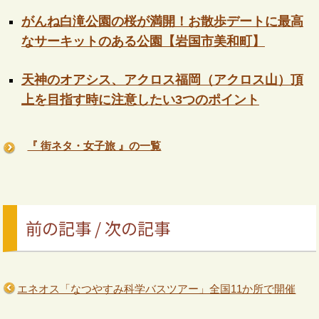
がんね白滝公園の桜が満開！お散歩デートに最高
なサーキットのある公園【岩国市美和町】
天神のオアシス、アクロス福岡（アクロス山）頂
上を目指す時に注意したい3つのポイント
『 街ネタ・女子旅 』の一覧
前の記事 / 次の記事
エネオス「なつやすみ科学バスツアー」全国11か所で開催