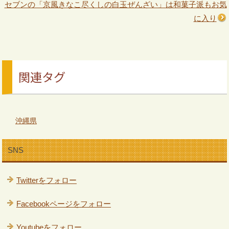
セブンの「京風きなこ尽くしの白玉ぜんざい」は和菓子派もお気
に入り
関連タグ
沖縄県
SNS
Twitterをフォロー
Facebookページをフォロー
Youtubeをフォロー