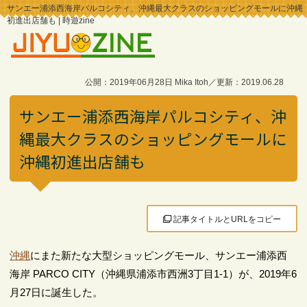
サンエー浦添西海岸パルコシティ、沖縄最大クラスのショッピングモールに沖縄
初進出店舗も | 時遊zine
公開：2019年06月28日 Mika Itoh／更新：2019.06.28
サンエー浦添西海岸パルコシティ、沖
縄最大クラスのショッピングモールに
沖縄初進出店舗も
記事タイトルとURLをコピー
沖縄
にまた新たな大型ショッピングモール、サンエー浦添西
海岸 PARCO CITY（沖縄県浦添市西洲3丁目1-1）が、2019年6
月27日に誕生した。