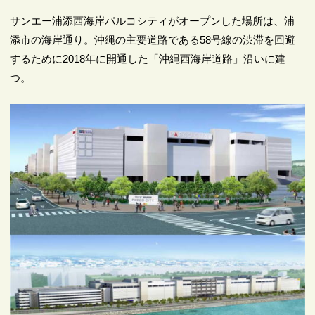
サンエー浦添西海岸パルコシティがオープンした場所は、浦
添市の海岸通り。沖縄の主要道路である58号線の渋滞を回避
するために2018年に開通した「沖縄西海岸道路」沿いに建
つ。