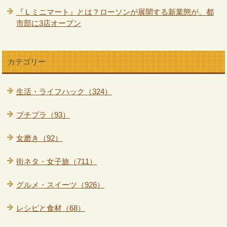
『Ｌミニマート』とは？ローソンが展開する新業態が、都
市部に3店オープン
カテゴリー
生活・ライフハック（324）
プチプラ（93）
女磨き（92）
街ネタ・女子旅（711）
グルメ・スイーツ（926）
レシピと食材（68）