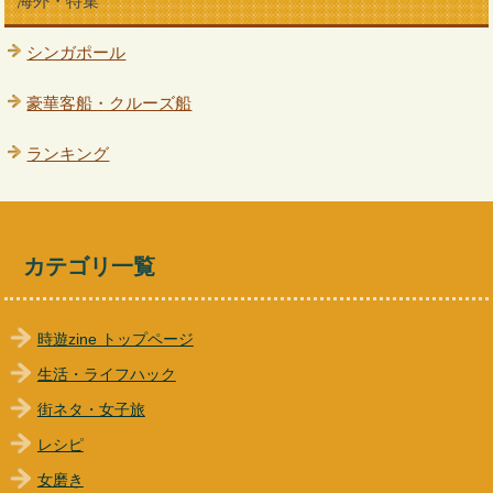
海外・特集
シンガポール
豪華客船・クルーズ船
ランキング
カテゴリ一覧
時遊zine トップページ
生活・ライフハック
街ネタ・女子旅
レシピ
女磨き