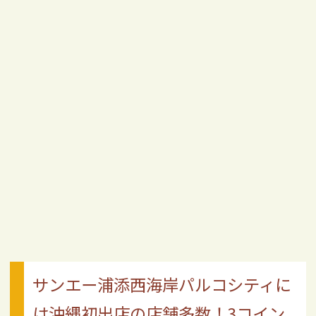
サンエー浦添西海岸パルコシティに
は沖縄初出店の店舗多数！3コイン