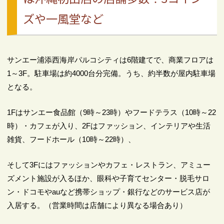
ズや一風堂など
サンエー浦添西海岸パルコシティは6階建てで、商業フロアは
1～3F。駐車場は約4000台分完備。うち、約半数が屋内駐車場
となる。
1Fはサンエー食品館（9時～23時）やフードテラス（10時～22
時）・カフェが入り、2Fはファッション、インテリアや生活
雑貨、フードホール（10時～22時）、
そして3Fにはファッションやカフェ・レストラン、アミュー
ズメント施設が入るほか、眼科や子育てセンター・脱毛サロ
ン・ドコモやauなど携帯ショップ・銀行などのサービス店が
入居する。（営業時間は店舗により異なる場合あり）