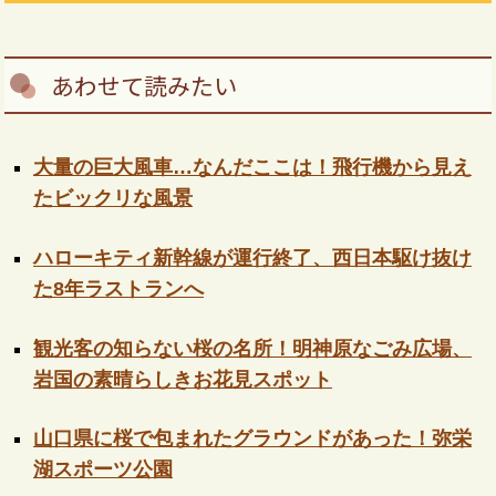
あわせて読みたい
大量の巨大風車…なんだここは！飛行機から見え
たビックリな風景
ハローキティ新幹線が運行終了、西日本駆け抜け
た8年ラストランへ
観光客の知らない桜の名所！明神原なごみ広場、
岩国の素晴らしきお花見スポット
山口県に桜で包まれたグラウンドがあった！弥栄
湖スポーツ公園