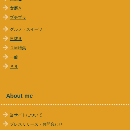
女磨き
プチプラ
グルメ・スイーツ
息抜き
ＣＭ特集
一般
ＰＲ
About me
当サイトについて
プレスリリース・お問合わせ