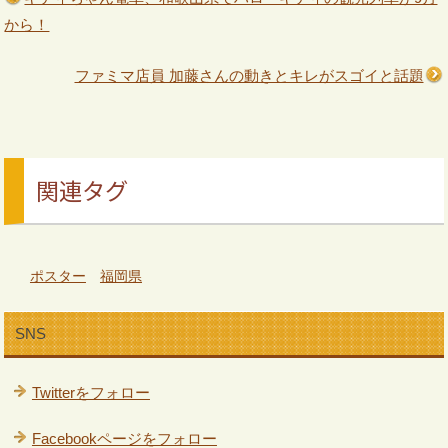
から！
ファミマ店員 加藤さんの動きとキレがスゴイと話題
関連タグ
ポスター
福岡県
SNS
Twitterをフォロー
Facebookページをフォロー