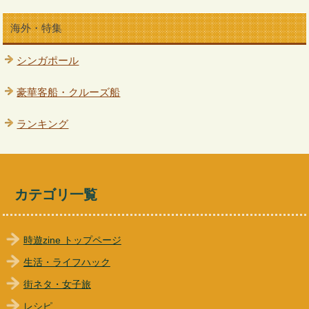
海外・特集
シンガポール
豪華客船・クルーズ船
ランキング
カテゴリ一覧
時遊zine トップページ
生活・ライフハック
街ネタ・女子旅
レシピ