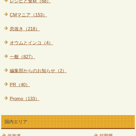
レシピと食材（68）
CMマニア（153）
息抜き（218）
オウムとインコ（4）
一般（827）
編集部からのお知らせ（2）
PR（40）
Promo（133）
国内エリア
北海道
福岡県