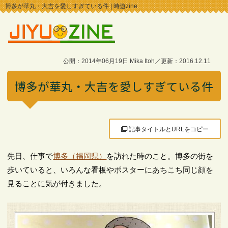
博多が華丸・大吉を愛しすぎている件 | 時遊zine
公開：2014年06月19日 Mika Itoh／更新：2016.12.11
博多が華丸・大吉を愛しすぎている件
記事タイトルとURLをコピー
先日、仕事で
博多（福岡県）
を訪れた時のこと。博多の街を
歩いていると、いろんな看板やポスターにあちこち同じ顔を
見ることに気が付きました。