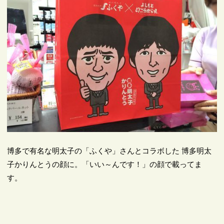
博多で有名な明太子の「ふくや」さんとコラボした 博多明太
子かりんとうの顔に。「いい～んです！」の顔で載ってま
す。