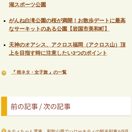
湖スポーツ公園
がんね白滝公園の桜が満開！お散歩デートに最高
なサーキットのある公園【岩国市美和町】
天神のオアシス、アクロス福岡（アクロス山）頂
上を目指す時に注意したい3つのポイント
『 街ネタ・女子旅 』の一覧
前の記事 / 次の記事
キティちゃん電車、和歌山県でハローキティの観光列車が9月