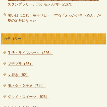
スタンプラリー、ポケモン30周年記念で
暑い日はこれ！毎年リピートする「ぶっかけそうめん」が
夏の定番になった
カテゴリー
生活・ライフハック（326）
プチプラ（95）
女磨き（92）
街ネタ・女子旅（711）
グルメ・スイーツ（926）