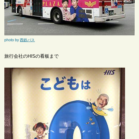
photo by
西鉄バス
旅行会社のHISの看板まで