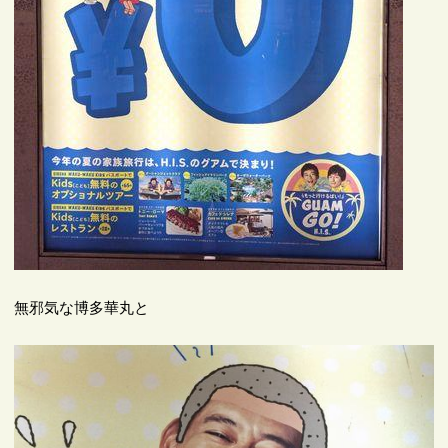
無邪気な博多華丸と