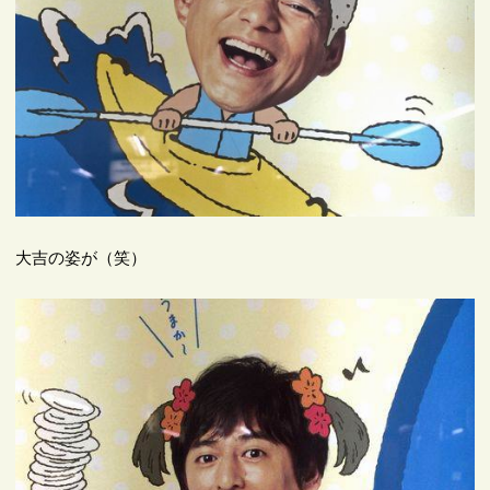
大吉の姿が（笑）