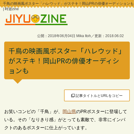
千鳥の映画風ポスター「ハレウッド」がステキ！岡山PRの俳優オーディションも
| 時遊zine
公開：2018年06月04日 Mika Itoh／更新：2018.06.02
千鳥の映画風ポスター「ハレウッド」
がステキ！岡山PRの俳優オーディシ
ョンも
記事タイトルとURLをコピー
お笑いコンビの「千鳥」が、
岡山県
のPRポスターに登場して
いる。その「なりきり感」がとっても素敵で、非常にインパ
クトのあるポスターに仕上がっています。