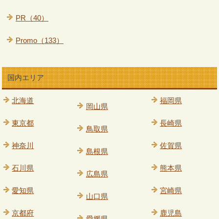
PR（40）
Promo（133）
国内エリア
北海道
福岡県
岡山県
東京都
長崎県
鳥取県
神奈川
佐賀県
島根県
石川県
熊本県
広島県
愛知県
宮崎県
山口県
京都府
鹿児島
愛媛県