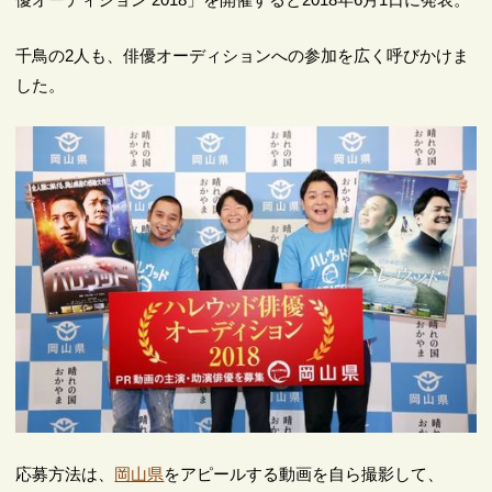
千鳥の2人も、俳優オーディションへの参加を広く呼びかけま
した。
応募方法は、
岡山県
をアピールする動画を自ら撮影して、