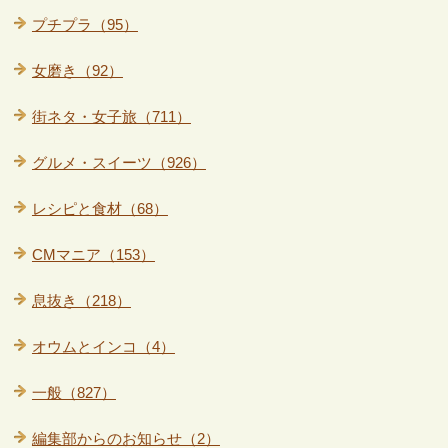
プチプラ（95）
女磨き（92）
街ネタ・女子旅（711）
グルメ・スイーツ（926）
レシピと食材（68）
CMマニア（153）
息抜き（218）
オウムとインコ（4）
一般（827）
編集部からのお知らせ（2）