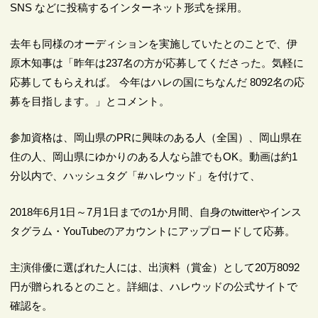
SNS などに投稿するインターネット形式を採用。
去年も同様のオーディションを実施していたとのことで、伊
原木知事は「昨年は237名の方が応募してくださった。気軽に
応募してもらえれば。 今年はハレの国にちなんだ 8092名の応
募を目指します。」とコメント。
参加資格は、岡山県のPRに興味のある人（全国）、岡山県在
住の人、岡山県にゆかりのある人なら誰でもOK。動画は約1
分以内で、ハッシュタグ「#ハレウッド」を付けて、
2018年6月1日～7月1日までの1か月間、自身のtwitterやインス
タグラム・YouTubeのアカウントにアップロードして応募。
主演俳優に選ばれた人には、出演料（賞金）として20万8092
円が贈られるとのこと。詳細は、ハレウッドの公式サイトで
確認を。