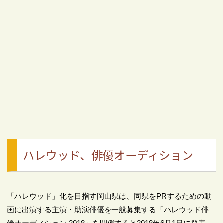
ハレウッド、俳優オーディション
「ハレウッド」化を目指す岡山県は、同県をPRするための動
画に出演する主演・助演俳優を一般募集する「ハレウッド俳
優オーディション 2018」を開催すると2018年6月1日に発表。