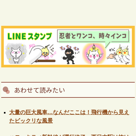
あわせて読みたい
大量の巨大風車…なんだここは！飛行機から見え
たビックリな風景