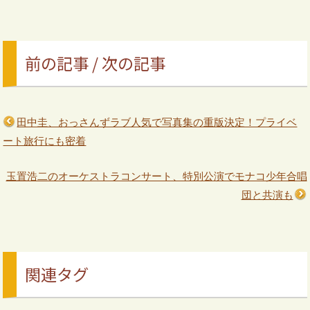
前の記事 / 次の記事
田中圭、おっさんずラブ人気で写真集の重版決定！プライベ
ート旅行にも密着
玉置浩二のオーケストラコンサート、特別公演でモナコ少年合唱
団と共演も
関連タグ