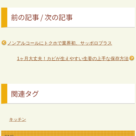
前の記事 / 次の記事
ノンアルコールにトクホで業界初、サッポロプラス
1ヶ月大丈夫！カビが生えやすい生姜の上手な保存方法
関連タグ
キッチン