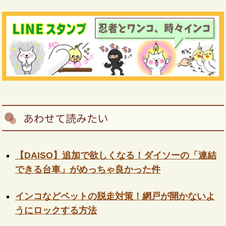
あわせて読みたい
【DAISO】追加で欲しくなる！ダイソーの「連結
できる台車」がめっちゃ良かった件
インコなどペットの脱走対策！網戸が開かないよ
うにロックする方法