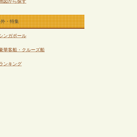
地図から探す
海外・特集
シンガポール
豪華客船・クルーズ船
ランキング