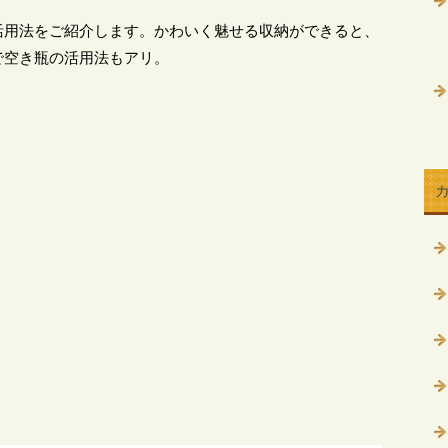
活用法をご紹介します。かわいく魅せる収納ができると、
で空き瓶の活用法もアリ。