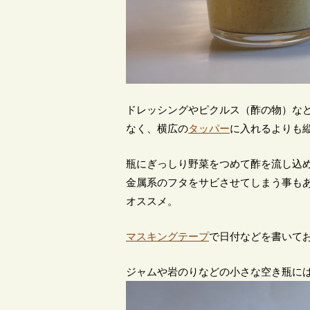
ドレッシングやピクルス（酢の物）な
なく、横広の
タッパー
に入れるよりも
瓶にぎっしり野菜をつめて酢を流し込
金属系のフタをサビさせてしまう事も
オススメ。
マスキングテープ
で日付などを書いて
ジャムや岩のりなどの小さな空き瓶に