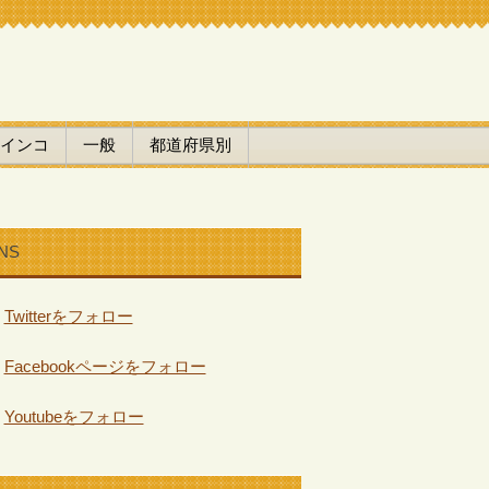
インコ
一般
都道府県別
NS
Twitterをフォロー
Facebookページをフォロー
Youtubeをフォロー