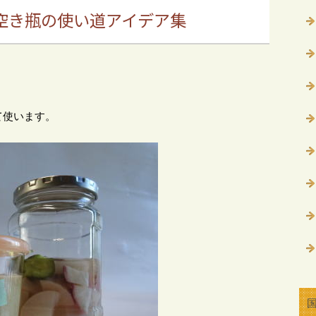
・空き瓶の使い道アイデア集
て使います。