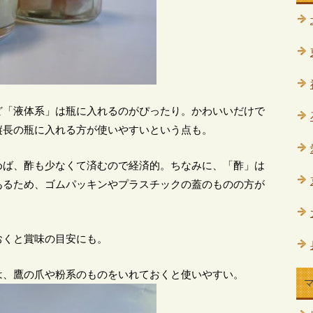
ど「液体系」は瓶に入れるのがぴったり。かわいいだけで
縦長の瓶に入れる方が使いやすいという点も。
めば、酢も少なくて済むので経済的。ちなみに、「酢」は
あるため、ゴムパッキンやプラスチックの蓋のものの方が
おくと賞味の目安にも。
は、鷹の爪や粉系のものをいれておくと使いやすい。