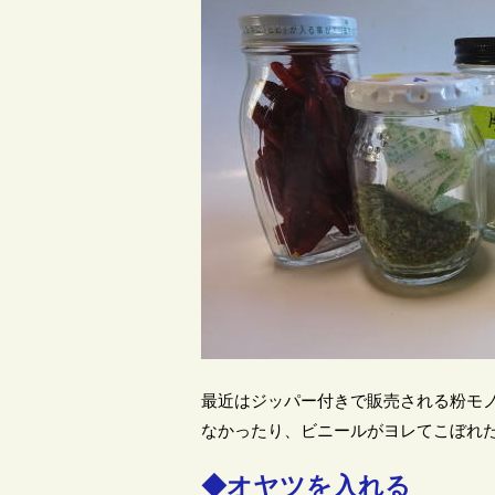
最近はジッパー付きで販売される粉モ
なかったり、ビニールがヨレてこぼれ
◆オヤツを入れる