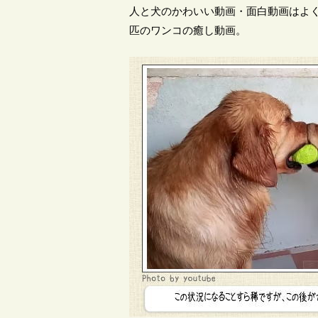
人と犬のかわいい動画・面白動画はよ
匹のワンコの癒し動画。