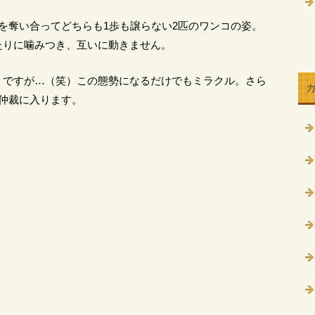
を奪い合ってどちらも1歩も譲らない2匹のワンコの姿。
たりに噛みつき、互いに動きません。
うですが…（笑）この態勢になるだけでもミラクル。さら
仲裁に入ります。