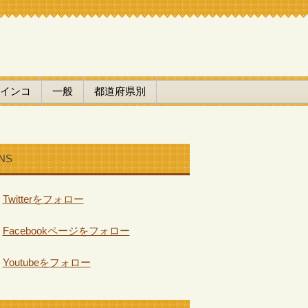
インコ
一般
都道府県別
NS
Twitterをフォロー
Facebookページをフォロー
Youtubeをフォロー