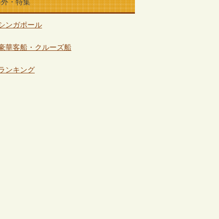
海外・特集
シンガポール
豪華客船・クルーズ船
ランキング