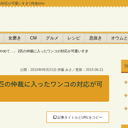
応が可愛いすぎ | 時遊zine
女磨き
CM
グルメ
レシピ
息抜き
オウムと
やめて…」 2匹の仲裁に入ったワンコの対応が可愛いすぎ
S
公開：2015年06月21日 伊藤 みさ／更新：2015.06.21
2匹の仲裁に入ったワンコの対応が可
記事タイトルとURLをコピー