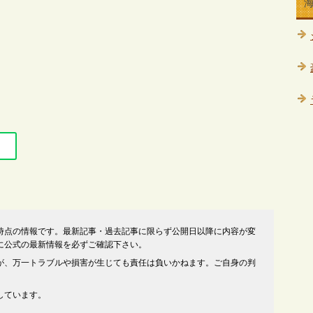
時点の情報です。最新記事・過去記事に限らず公開日以降に内容が変
に公式の最新情報を必ずご確認下さい。
が、万一トラブルや損害が生じても責任は負いかねます。ご自身の判
しています。