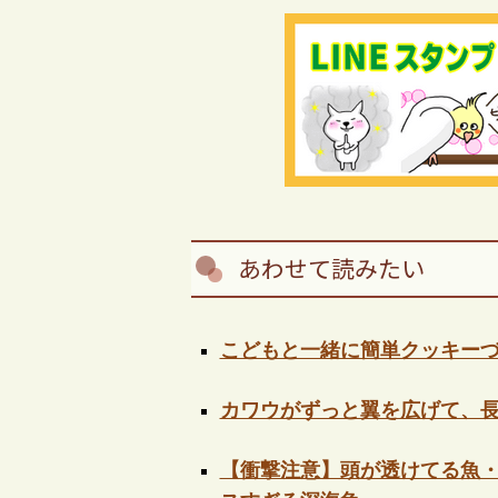
あわせて読みたい
こどもと一緒に簡単クッキー
カワウがずっと翼を広げて、
【衝撃注意】頭が透けてる魚