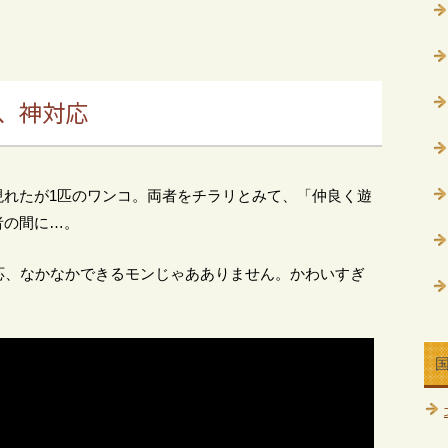
、神対応
現れたが1匹のワンコ。両者をチラリとみて、「仲良く遊
者の間に…。
応、なかなかできるモンじゃあありません。かわいすぎ
。