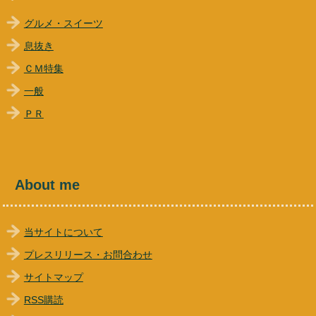
グルメ・スイーツ
息抜き
ＣＭ特集
一般
ＰＲ
About me
当サイトについて
プレスリリース・お問合わせ
サイトマップ
RSS購読