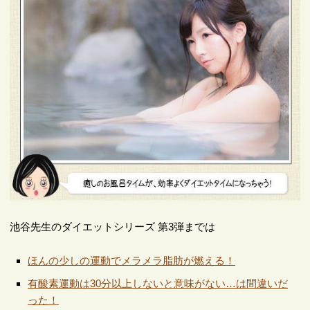
池谷先生のダイエットシリーズ 第3弾までは
ほんの少しの運動でメラメラ脂肪が燃える！
有酸素運動は30分以上しないと意味がない…は間違いだ
った！