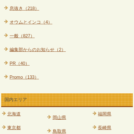
息抜き（218）
オウムとインコ（4）
一般（827）
編集部からのお知らせ（2）
PR（40）
Promo（133）
国内エリア
北海道
福岡県
岡山県
東京都
長崎県
鳥取県