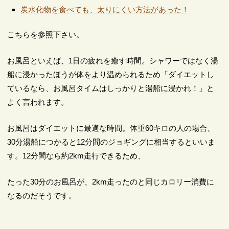
炭水化物を食べても、太りにくい方法があった！
こちらを参照下さい。
お風呂といえば、1日の疲れを癒す時間。シャワーではなく湯
船に浸かったほうが体をより温められるため「ダイエットし
ているなら、お風呂タイムはしっかりと湯船に浸かれ！」と
よく言われます。
お風呂はダイエットに最適な時間。体重60キロの人の場合、
30分湯船につかると12分間のジョギングに相当するといいま
す。12分間なら約2km走行できるため、
たった30分のお風呂が、2km走ったのと同じカロリー消費に
なるのだそうです。