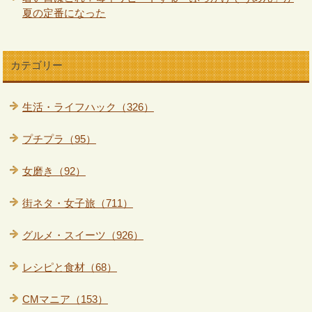
夏の定番になった
カテゴリー
生活・ライフハック（326）
プチプラ（95）
女磨き（92）
街ネタ・女子旅（711）
グルメ・スイーツ（926）
レシピと食材（68）
CMマニア（153）