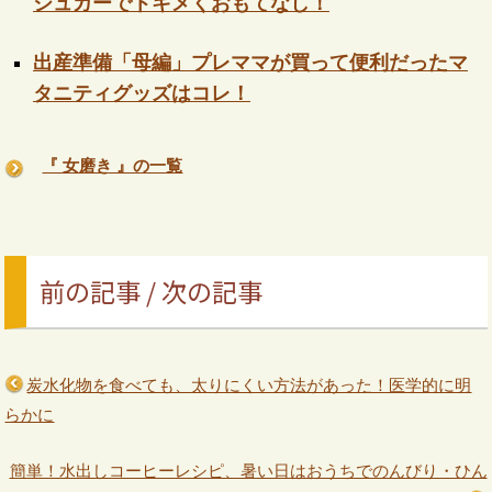
シュガーでトキメくおもてなし！
出産準備「母編」プレママが買って便利だったマ
タニティグッズはコレ！
『 女磨き 』の一覧
前の記事 / 次の記事
炭水化物を食べても、太りにくい方法があった！医学的に明
らかに
簡単！水出しコーヒーレシピ、暑い日はおうちでのんびり・ひん