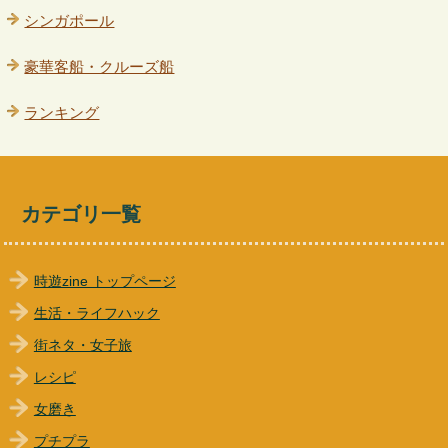
シンガポール
豪華客船・クルーズ船
ランキング
カテゴリ一覧
時遊zine トップページ
生活・ライフハック
街ネタ・女子旅
レシピ
女磨き
プチプラ