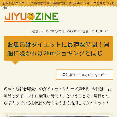
お風呂はダイエットに最適な時間！湯船に浸かれば2kmジョギングと同じ | 時遊
zine
公開：2015年07月28日 Mika Itoh／更新：2015.07.27
お風呂はダイエットに最適な時間！湯
船に浸かれば2kmジョギングと同じ
記事タイトルとURLをコピー
名医・池谷敏郎先生のダイエットシリーズ第4弾。今回は「お
風呂はダイエットに最適な時間！」ということで、毎日かな
らず入っているお風呂の時間をうまく活用してダイエット！