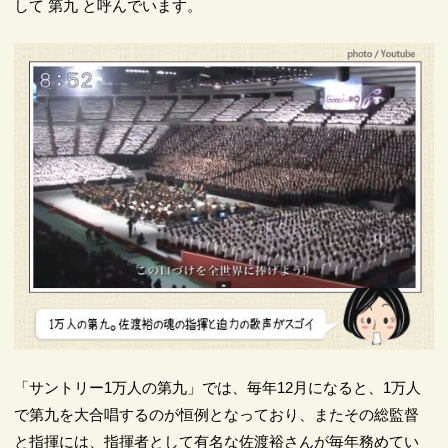
して 第九 と呼んでいます。
「サントリー1万人の第九」では、毎年12月になると、1万人
で第九を大合唱するのが恒例となっており、またその総監督
と指揮には、指揮者として有名な佐渡裕さんが毎年務めてい