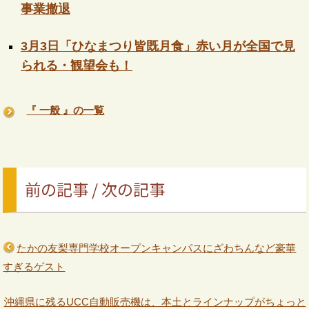
事業撤退
3月3日「ひなまつり皆既月食」赤い月が全国で見
られる・観望会も！
『 一般 』の一覧
前の記事 / 次の記事
たかの友梨専門学校オープンキャンパスにざわちんなど豪華
すぎるゲスト
沖縄県に残るUCC自動販売機は、本土とラインナップがちょっと