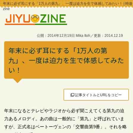
年末に必ず耳にする「1万人の第九」、一度は迫力を生で体感してみたい！ | 時遊
zine
公開：2014年12月19日 Mika Itoh／更新：2014.12.19
年末に必ず耳にする「1万人の第
九」、一度は迫力を生で体感してみた
い！
記事タイトルとURLをコピー
年末になるとテレビやラジオから必ず聞こえてくる第九の迫
力あるメロディ。あの曲は一般的に「第九」と呼ばれていま
すが、正式名はベートーヴェンの「交響曲第9番」。それを略