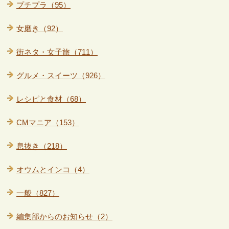
プチプラ（95）
女磨き（92）
街ネタ・女子旅（711）
グルメ・スイーツ（926）
レシピと食材（68）
CMマニア（153）
息抜き（218）
オウムとインコ（4）
一般（827）
編集部からのお知らせ（2）