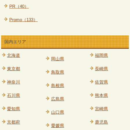
PR（40）
Promo（133）
国内エリア
北海道
福岡県
岡山県
東京都
長崎県
鳥取県
神奈川
佐賀県
島根県
石川県
熊本県
広島県
愛知県
宮崎県
山口県
京都府
鹿児島
愛媛県