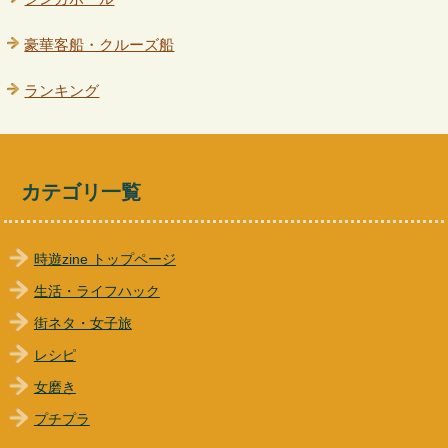
豪華客船・クルーズ船
ランキング
カテゴリ一覧
時遊zine トップページ
生活・ライフハック
街ネタ・女子旅
レシピ
女磨き
プチプラ