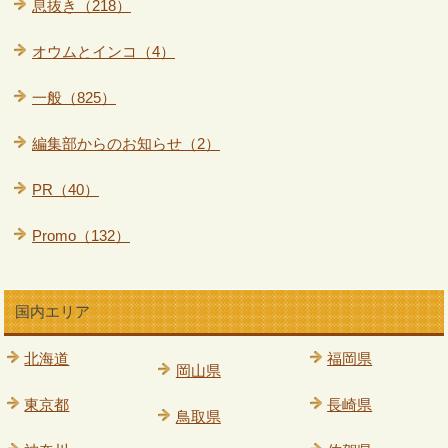
息抜き（218）
オウムとインコ（4）
一般（825）
編集部からのお知らせ（2）
PR（40）
Promo（132）
国内エリア
北海道
福岡県
岡山県
東京都
長崎県
鳥取県