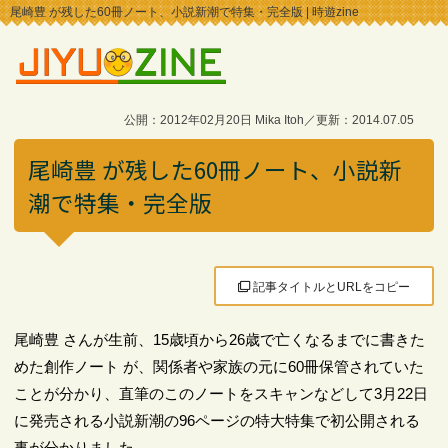
尾崎豊 が残した60冊ノート、小説新潮で特集・完全版 | 時遊zine
公開：2012年02月20日 Mika Itoh／更新：2014.07.05
尾崎豊 が残した60冊ノート、小説新
潮で特集・完全版
記事タイトルとURLをコピー
尾崎豊 さんが生前、15歳頃から26歳で亡くなるまでに書きた
めた創作ノート が、関係者や家族の元に60冊保管されていた
ことが分かり、直筆のこのノートをスキャンなどして3月22日
に発売される小説新潮の96ページの特大特集で初公開される
事が分かりました。