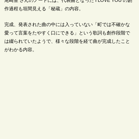
尾崎豊 さんのノートには、代表曲となった I LOVE YOU の創
作過程も垣間見える「秘蔵」の内容。
完成、発表された曲の中には入っていない「町では不確かな
愛って言葉をたやすく口にできる」という歌詞も創作段階で
は綴られていたようで、様々な段階を経て曲が完成したこと
がわかる内容。