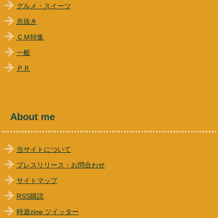
グルメ・スイーツ
息抜き
ＣＭ特集
一般
ＰＲ
About me
当サイトについて
プレスリリース・お問合わせ
サイトマップ
RSS購読
時遊zine ツイッター