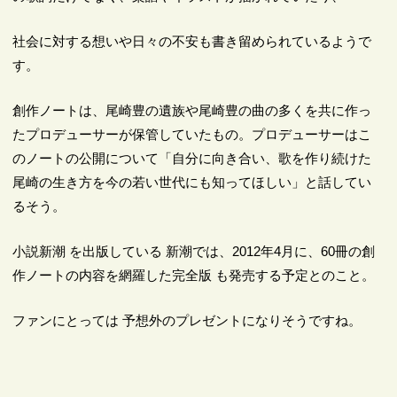
社会に対する想いや日々の不安も書き留められているようで
す。
創作ノートは、尾崎豊の遺族や尾崎豊の曲の多くを共に作っ
たプロデューサーが保管していたもの。プロデューサーはこ
のノートの公開について「自分に向き合い、歌を作り続けた
尾崎の生き方を今の若い世代にも知ってほしい」と話してい
るそう。
小説新潮 を出版している 新潮では、2012年4月に、60冊の創
作ノートの内容を網羅した完全版 も発売する予定とのこと。
ファンにとっては 予想外のプレゼントになりそうですね。