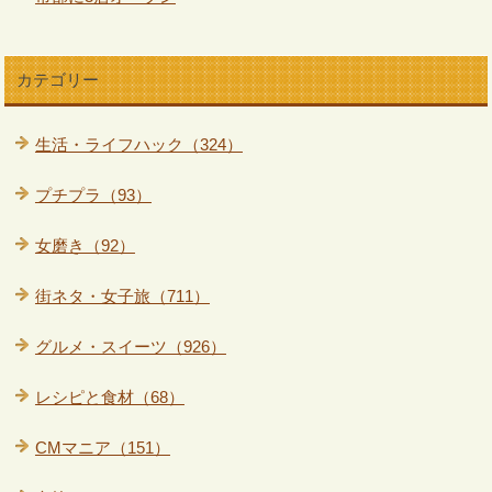
カテゴリー
生活・ライフハック（324）
プチプラ（93）
女磨き（92）
街ネタ・女子旅（711）
グルメ・スイーツ（926）
レシピと食材（68）
CMマニア（151）