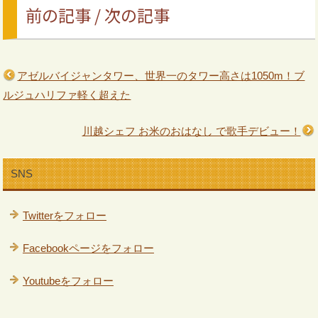
前の記事 / 次の記事
アゼルバイジャンタワー、世界一のタワー高さは1050m！ブ
ルジュハリファ軽く超えた
川越シェフ お米のおはなし で歌手デビュー！
SNS
Twitterをフォロー
Facebookページをフォロー
Youtubeをフォロー