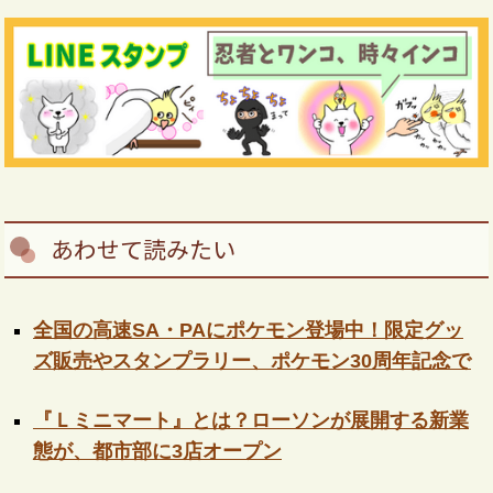
あわせて読みたい
全国の高速SA・PAにポケモン登場中！限定グッ
ズ販売やスタンプラリー、ポケモン30周年記念で
『Ｌミニマート』とは？ローソンが展開する新業
態が、都市部に3店オープン