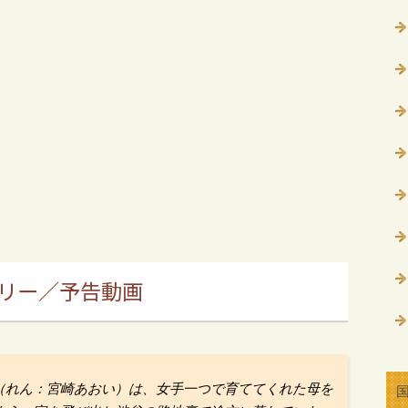
リー／予告動画
（れん：宮崎あおい）は、女手一つで育ててくれた母を