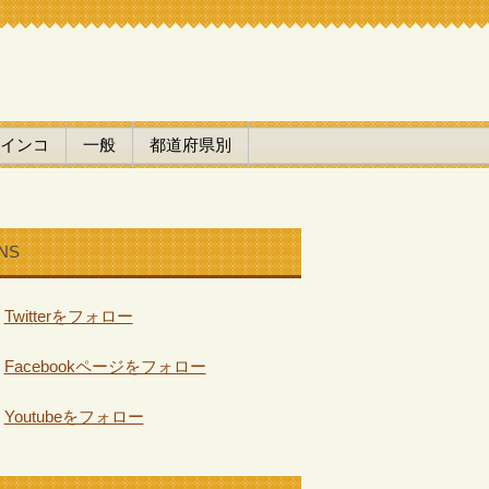
インコ
一般
都道府県別
NS
Twitterをフォロー
Facebookページをフォロー
Youtubeをフォロー