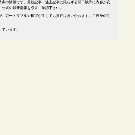
時点の情報です。最新記事・過去記事に限らず公開日以降に内容が変
に公式の最新情報を必ずご確認下さい。
が、万一トラブルや損害が生じても責任は負いかねます。ご自身の判
しています。