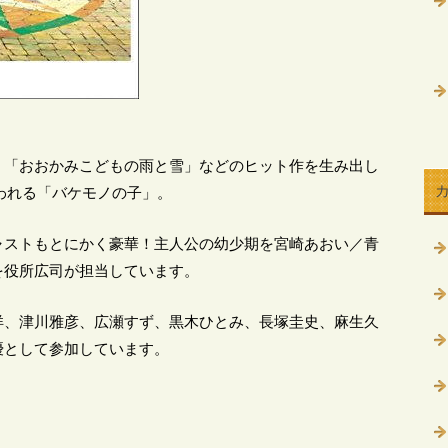
」「おおかみこどもの雨と雪」などのヒット作を生み出し
言われる「バケモノの子」。
ャストもとにかく豪華！主人公の幼少期を宮崎あおい／青
を役所広司が担当しています。
洋、津川雅彦、広瀬すず、黒木ひとみ、長塚圭史、麻生久
優として参加しています。