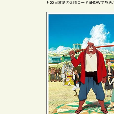
月22日放送の金曜ロードSHOWで放送