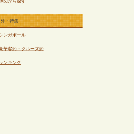
地図から探す
海外・特集
シンガポール
豪華客船・クルーズ船
ランキング