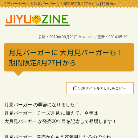
月見バーガーに 大月見バーガーも！期間限定8月27日から | 時遊zine
公開：2010年08月21日 Mika Itoh／更新：2014.05.19
月見バーガーに 大月見バーガーも！
期間限定8月27日から
記事タイトルとURLをコピー
月見バーガー の季節になりました！
月見バーガー、チーズ月見 に加えて、今年は
大月見バーガー が発売20年目を記念して登場します！
月見バーガー、発売からもう20年目になるのですね。