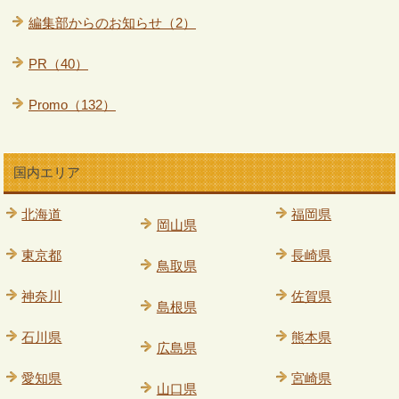
編集部からのお知らせ（2）
PR（40）
Promo（132）
国内エリア
北海道
福岡県
岡山県
東京都
長崎県
鳥取県
神奈川
佐賀県
島根県
石川県
熊本県
広島県
愛知県
宮崎県
山口県