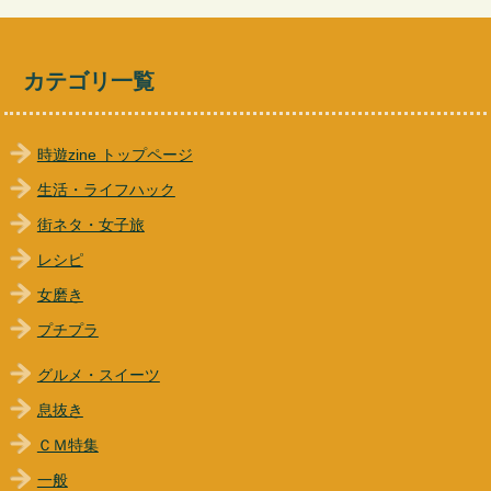
カテゴリ一覧
時遊zine トップページ
生活・ライフハック
街ネタ・女子旅
レシピ
女磨き
プチプラ
グルメ・スイーツ
息抜き
ＣＭ特集
一般