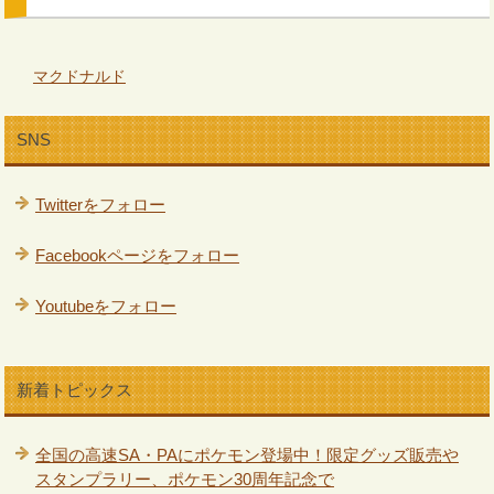
マクドナルド
SNS
Twitterをフォロー
Facebookページをフォロー
Youtubeをフォロー
新着トピックス
全国の高速SA・PAにポケモン登場中！限定グッズ販売や
スタンプラリー、ポケモン30周年記念で