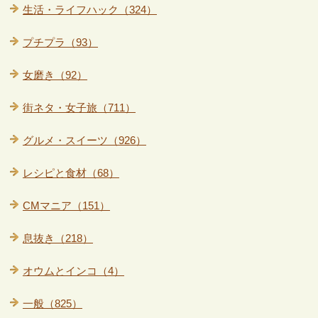
生活・ライフハック（324）
プチプラ（93）
女磨き（92）
街ネタ・女子旅（711）
グルメ・スイーツ（926）
レシピと食材（68）
CMマニア（151）
息抜き（218）
オウムとインコ（4）
一般（825）