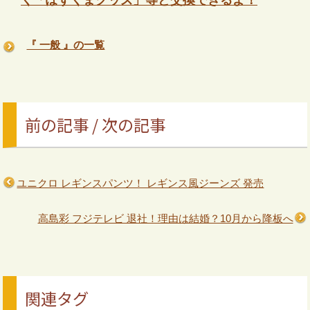
『 一般 』の一覧
前の記事 / 次の記事
ユニクロ レギンスパンツ！ レギンス風ジーンズ 発売
高島彩 フジテレビ 退社！理由は結婚？10月から降板へ
関連タグ