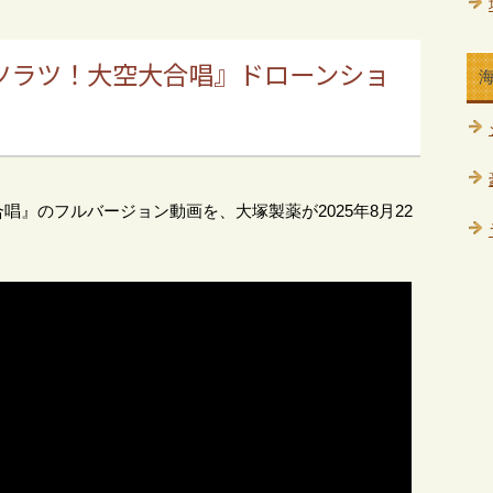
ツラツ！大空大合唱』ドローンショ
』のフルバージョン動画を、大塚製薬が2025年8月22