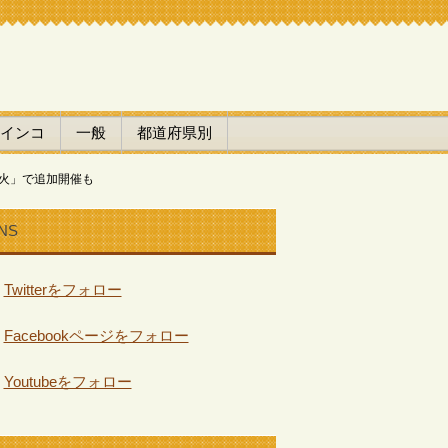
インコ
一般
都道府県別
花火」で追加開催も
NS
Twitterをフォロー
Facebookページをフォロー
Youtubeをフォロー