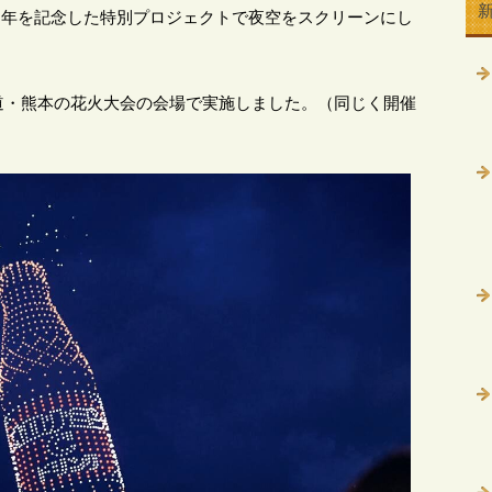
周年を記念した特別プロジェクトで夜空をスクリーンにし
道・熊本の花火大会の会場で実施しました。（同じく開催