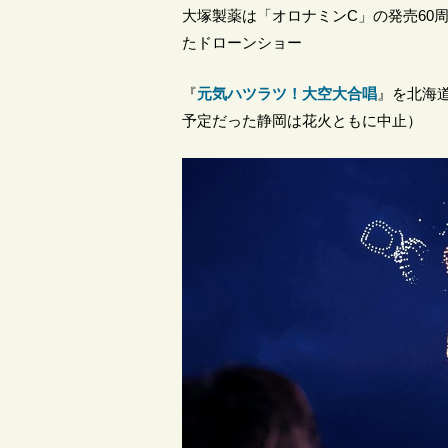
大塚製薬は「オロナミンC」の発売60
たドローンショー
『
元気ハツラツ！大空大合唱
』を北海
予定だった静岡は花火ともに中止）