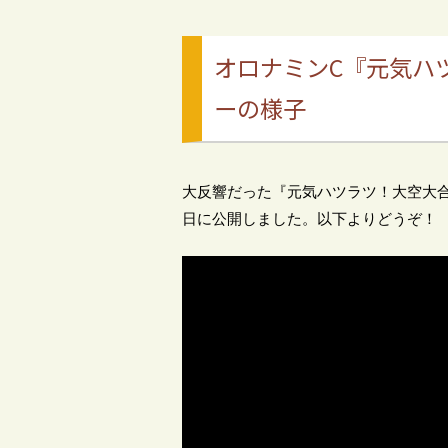
オロナミンC『元気ハ
ーの様子
大反響だった『元気ハツラツ！大空大合唱
日に公開しました。以下よりどうぞ！