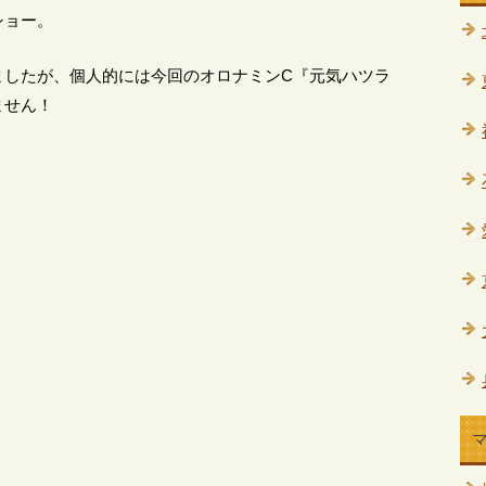
ショー。
ましたが、個人的には今回のオロナミンC『元気ハツラ
ません！