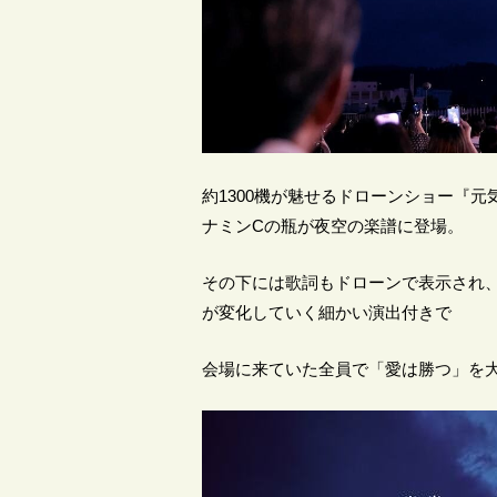
約1300機が魅せるドローンショー『
ナミンCの瓶が夜空の楽譜に登場。
その下には歌詞もドローンで表示され
が変化していく細かい演出付きで
会場に来ていた全員で「愛は勝つ」を