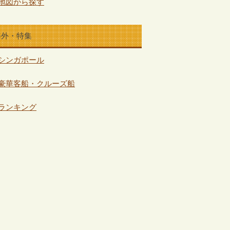
地図から探す
海外・特集
シンガポール
豪華客船・クルーズ船
ランキング