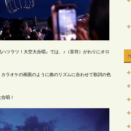
元気ハツラツ！大空大合唱』では、♪（音符）がわりにオロ
、カラオケの画面のように曲のリズムに合わせて歌詞の色
大合唱！