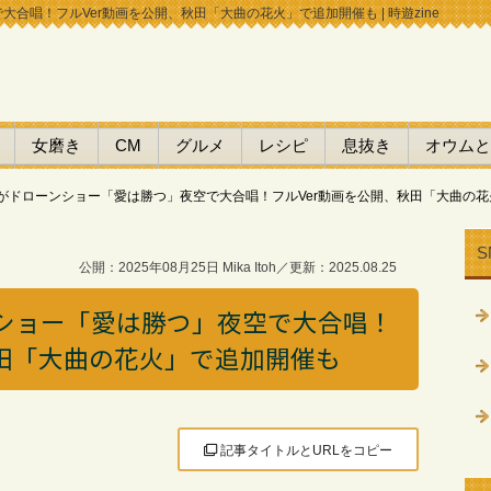
合唱！フルVer動画を公開、秋田「大曲の花火」で追加開催も | 時遊zine
女磨き
CM
グルメ
レシピ
息抜き
オウムと
がドローンショー「愛は勝つ」夜空で大合唱！フルVer動画を公開、秋田「大曲の
S
公開：2025年08月25日 Mika Itoh／更新：2025.08.25
ショー「愛は勝つ」夜空で大合唱！
秋田「大曲の花火」で追加開催も
記事タイトルとURLをコピー