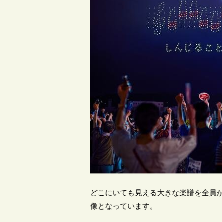
どこにいても見える大きな楽譜を全員
像となっています。