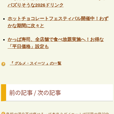
バズりそうな2026ドリンク
ホットチョコレートフェスティバル開催中！わず
かな期間に次々と
かっぱ寿司、全店舗で食べ放題実施へ！お得な
「平日価格」設定も
『 グルメ・スイーツ 』の一覧
前の記事 / 次の記事