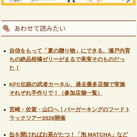
あわせて読みたい
自信をもって「夏の贈り物」にできる、瀬戸内育
ちの絶品柑橘ゼリーがまるで果実そのものだっ
た！
KFC伝統の武者カーネル、過去最多店舗で実施
それぞれ手作りで！（参加店舗一覧）
宮崎・佐賀・山口へ！バーガーキングのフードト
ラックツアー2026開催
缶を開ければお茶がたつ！「泡 MATCHA」など