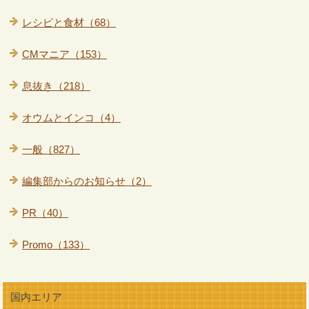
レシピと食材（68）
CMマニア（153）
息抜き（218）
オウムとインコ（4）
一般（827）
編集部からのお知らせ（2）
PR（40）
Promo（133）
国内エリア