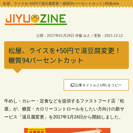
松屋、ライスを+50円で湯豆腐変更！糖質94パーセントカット | 時遊zine
公開：2017年01月28日 伊藤 みさ／更新：2021.12.12
松屋、ライスを+50円で湯豆腐変更！
糖質94パーセントカット
記事タイトルとURLをコピー
牛めし・カレー・定食などを提供するファストフード店「松
屋」が、糖質・カロリーコントロールをしたい方向けの新サ
ービス「湯豆腐変更」を2017年1月24日から開始しました。