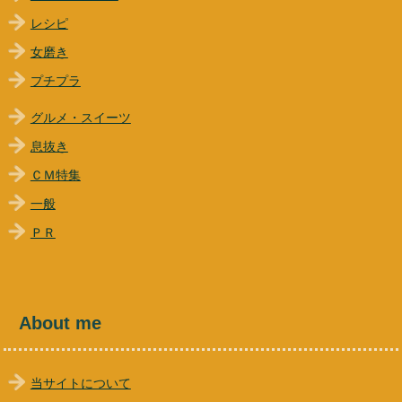
レシピ
女磨き
プチプラ
グルメ・スイーツ
息抜き
ＣＭ特集
一般
ＰＲ
About me
当サイトについて