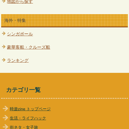
地図から探す
海外・特集
シンガポール
豪華客船・クルーズ船
ランキング
カテゴリ一覧
時遊zine トップページ
生活・ライフハック
街ネタ・女子旅