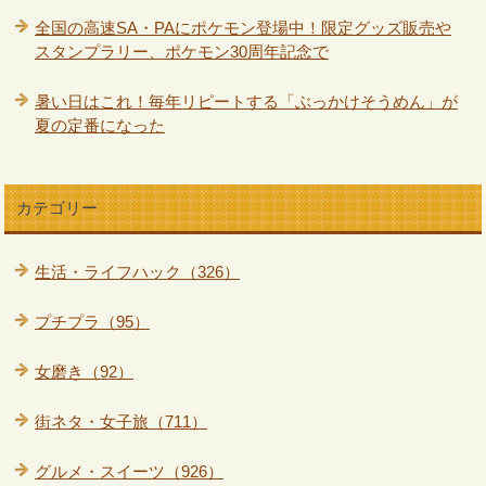
全国の高速SA・PAにポケモン登場中！限定グッズ販売や
スタンプラリー、ポケモン30周年記念で
暑い日はこれ！毎年リピートする「ぶっかけそうめん」が
夏の定番になった
カテゴリー
生活・ライフハック（326）
プチプラ（95）
女磨き（92）
街ネタ・女子旅（711）
グルメ・スイーツ（926）