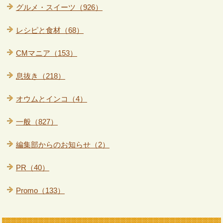
グルメ・スイーツ（926）
レシピと食材（68）
CMマニア（153）
息抜き（218）
オウムとインコ（4）
一般（827）
編集部からのお知らせ（2）
PR（40）
Promo（133）