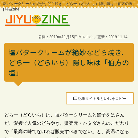
塩バタークリームが絶妙などら焼き、どら一（どらいち）隠し味は「伯方の塩」
| 時遊zine
公開：2019年11月15日 Mika Itoh／更新：2019.11.14
塩バタークリームが絶妙などら焼き、
どら一（どらいち）隠し味は「伯方の
塩」
記事タイトルとURLをコピー
どら一（どらいち）は、塩バタークリームと餡子をはさん
だ、愛媛で人気のどらやき。販売元・ハタダさんのこだわり
で「最高の味でなければ販売すべきでない」と、高温になる