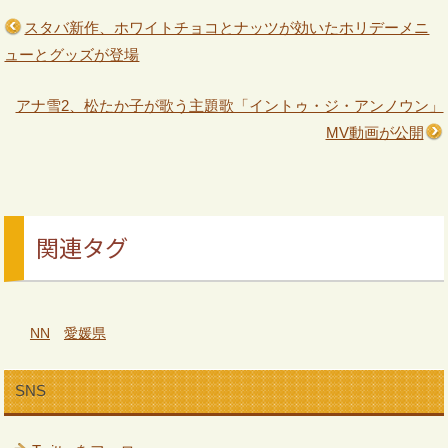
スタバ新作、ホワイトチョコとナッツが効いたホリデーメニ
ューとグッズが登場
アナ雪2、松たか子が歌う主題歌「イントゥ・ジ・アンノウン」
MV動画が公開
関連タグ
NN
愛媛県
SNS