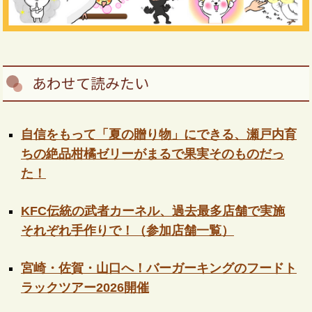
あわせて読みたい
自信をもって「夏の贈り物」にできる、瀬戸内育
ちの絶品柑橘ゼリーがまるで果実そのものだっ
た！
KFC伝統の武者カーネル、過去最多店舗で実施
それぞれ手作りで！（参加店舗一覧）
宮崎・佐賀・山口へ！バーガーキングのフードト
ラックツアー2026開催