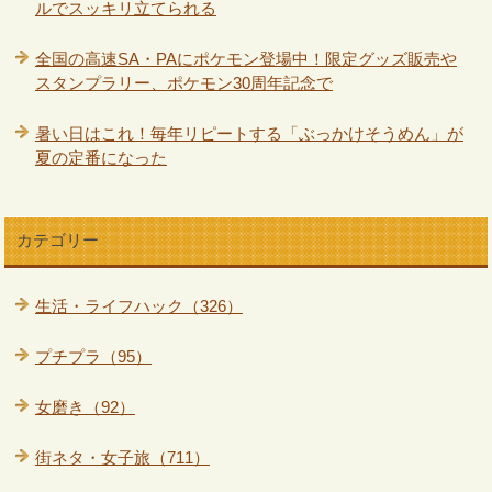
ルでスッキリ立てられる
全国の高速SA・PAにポケモン登場中！限定グッズ販売や
スタンプラリー、ポケモン30周年記念で
暑い日はこれ！毎年リピートする「ぶっかけそうめん」が
夏の定番になった
カテゴリー
生活・ライフハック（326）
プチプラ（95）
女磨き（92）
街ネタ・女子旅（711）