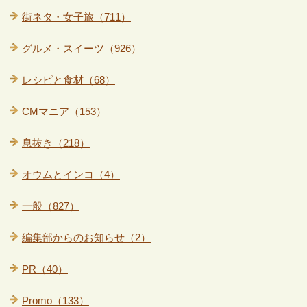
街ネタ・女子旅（711）
グルメ・スイーツ（926）
レシピと食材（68）
CMマニア（153）
息抜き（218）
オウムとインコ（4）
一般（827）
編集部からのお知らせ（2）
PR（40）
Promo（133）