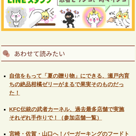
あわせて読みたい
自信をもって「夏の贈り物」にできる、瀬戸内育
ちの絶品柑橘ゼリーがまるで果実そのものだっ
た！
KFC伝統の武者カーネル、過去最多店舗で実施
それぞれ手作りで！（参加店舗一覧）
宮崎・佐賀・山口へ！バーガーキングのフードト