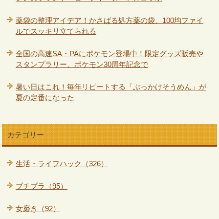
薬袋の整理アイデア！かさばる処方薬の袋、100均ファイ
ルでスッキリ立てられる
全国の高速SA・PAにポケモン登場中！限定グッズ販売や
スタンプラリー、ポケモン30周年記念で
暑い日はこれ！毎年リピートする「ぶっかけそうめん」が
夏の定番になった
カテゴリー
生活・ライフハック（326）
プチプラ（95）
女磨き（92）