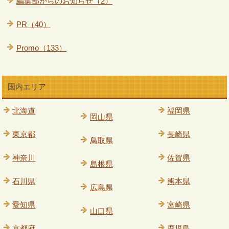
編集部からのお知らせ（2）
PR（40）
Promo（133）
国内エリア
北海道
福岡県
岡山県
東京都
長崎県
鳥取県
神奈川
佐賀県
島根県
石川県
熊本県
広島県
愛知県
宮崎県
山口県
京都府
鹿児島