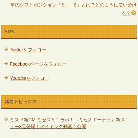
車のシフトポジション「S」「B」とは？どのように使い分け
る？
SNS
Twitterをフォロー
Facebookページをフォロー
Youtubeをフォロー
新着トピックス
ミスド新CM ミセスとコラボ！「ミセスドーナツ」新メニ
ュー3品登場！メイキング動画も公開