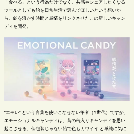
「食べる」という行為だけでなく、共感やシェアしたくなる
ツールとしても飴を日常生活で選んでほしいという想いか
ら、飴を溶かす時間と感情をリンクさせたこの新しいキャン
ディを開発。
“エモい” という言葉を使いこなせない筆者（Y世代）ですが、
エモーショナルキャンディは、昔の缶入りキャンディを思い
起こさせる、個包装じゃない飴で色もカワイイ と単純に気に