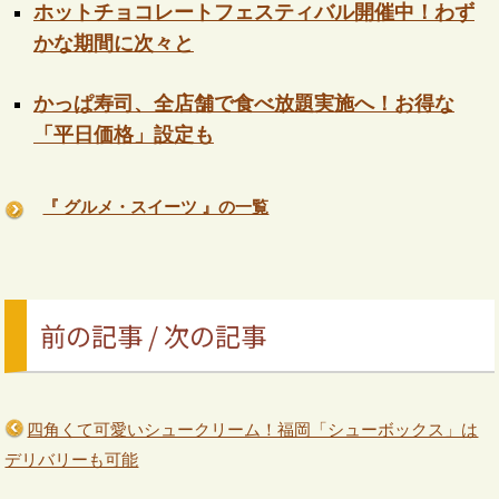
ホットチョコレートフェスティバル開催中！わず
かな期間に次々と
かっぱ寿司、全店舗で食べ放題実施へ！お得な
「平日価格」設定も
『 グルメ・スイーツ 』の一覧
前の記事 / 次の記事
四角くて可愛いシュークリーム！福岡「シューボックス」は
デリバリーも可能