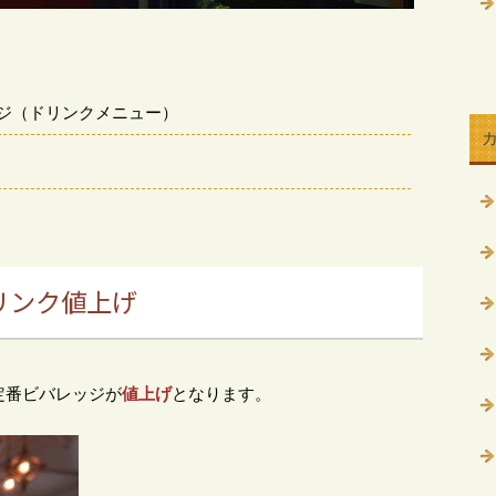
ジ（ドリンクメニュー）
リンク値上げ
定番ビバレッジが
値上げ
となります。