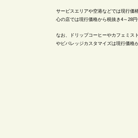
サービスエリアや空港などでは現行価格
心の店では現行価格から税抜き4～28
なお、ドリップコーヒーやカフェミスト が、
やビバレッジカスタマイズは現行価格