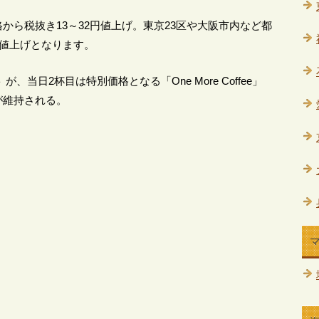
から税抜き13～32円値上げ。東京23区や大阪市内など都
円値上げとなります。
当日2杯目は特別価格となる「One More Coffee」
が維持される。