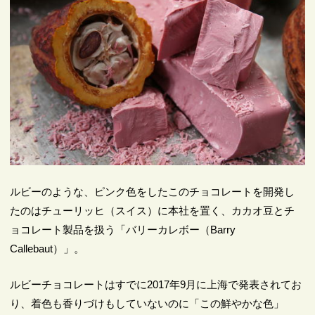
ルビーのような、ピンク色をしたこのチョコレートを開発し
たのはチューリッヒ（スイス）に本社を置く、カカオ豆とチ
ョコレート製品を扱う「バリーカレボー（Barry
Callebaut）」。
ルビーチョコレートはすでに2017年9月に上海で発表されてお
り、着色も香りづけもしていないのに「この鮮やかな色」