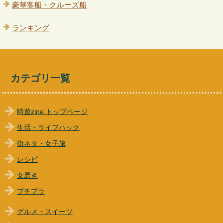
豪華客船・クルーズ船
ランキング
カテゴリ一覧
時遊zine トップページ
生活・ライフハック
街ネタ・女子旅
レシピ
女磨き
プチプラ
グルメ・スイーツ