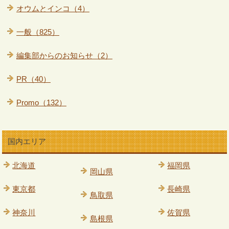
オウムとインコ（4）
一般（825）
編集部からのお知らせ（2）
PR（40）
Promo（132）
国内エリア
北海道
福岡県
岡山県
東京都
長崎県
鳥取県
神奈川
佐賀県
島根県