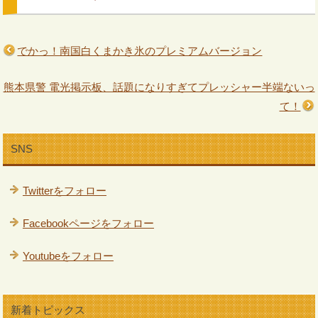
でかっ！南国白くまかき氷のプレミアムバージョン
熊本県警 電光掲示板、話題になりすぎてプレッシャー半端ないっ
て！
SNS
Twitterをフォロー
Facebookページをフォロー
Youtubeをフォロー
新着トピックス