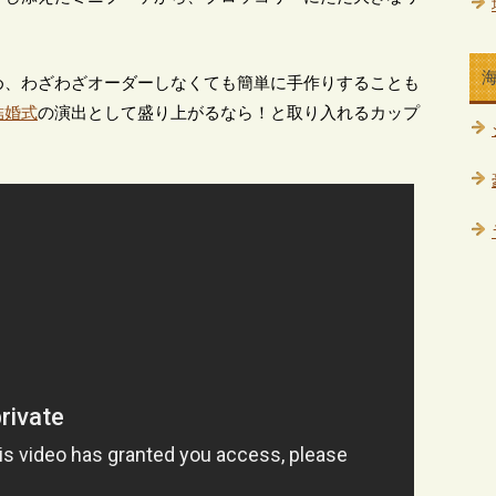
め、わざわざオーダーしなくても簡単に手作りすることも
結婚式
の演出として盛り上がるなら！と取り入れるカップ