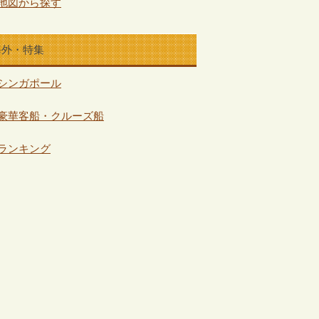
地図から探す
海外・特集
シンガポール
豪華客船・クルーズ船
ランキング