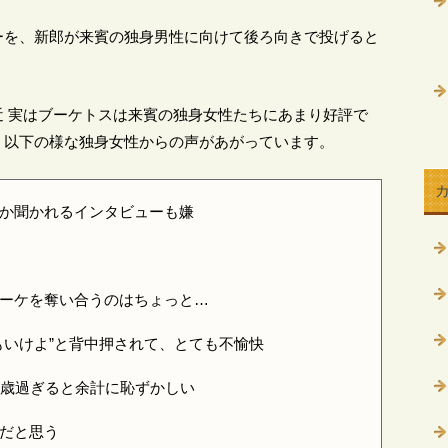
ーを、新郎が来賓の独身男性に向けて後ろ向きで投げると
 実はブーケトスは来賓の独身女性たちにあまり好評で
、以下の様な独身女性からの声があがっています。
か聞かれるインタビューも嫌
ーケを奪い合うのはちょっと…
もいけよ”と背中押されて、とても不愉快
0歳過ぎると余計に恥ずかしい
だと思う