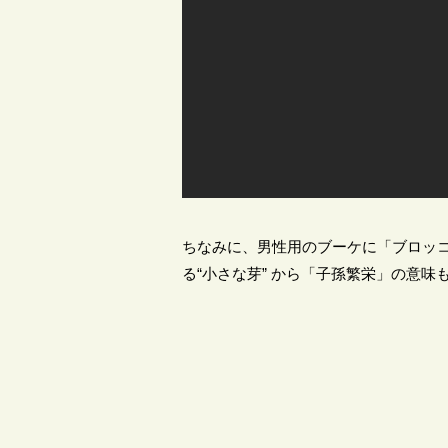
ちなみに、男性用のブーケに「ブロッ
る“小さな芽” から「子孫繁栄」の意