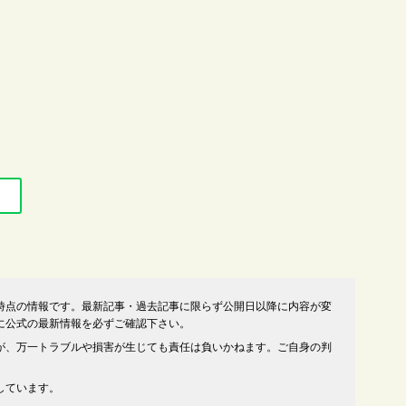
時点の情報です。最新記事・過去記事に限らず公開日以降に内容が変
に公式の最新情報を必ずご確認下さい。
が、万一トラブルや損害が生じても責任は負いかねます。ご自身の判
しています。