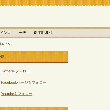
インコ
一般
都道府県別
盛り上がる
NS
Twitterをフォロー
Facebookページをフォロー
Youtubeをフォロー