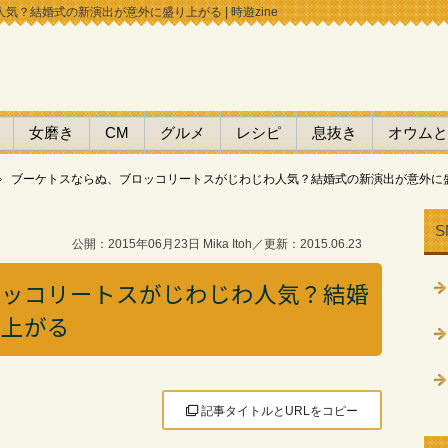
？結婚式の新演出が意外に盛り上がる | 時遊zine
女磨き
CM
グルメ
レシピ
息抜き
オウムと
ブーケトスならぬ、ブロッコリートスがじわじわ人気？結婚式の新演出が意外に
S
公開：2015年06月23日 Mika Itoh／更新：2015.06.23
ロッコリートスがじわじわ人気？結婚
り上がる
記事タイトルとURLをコピー