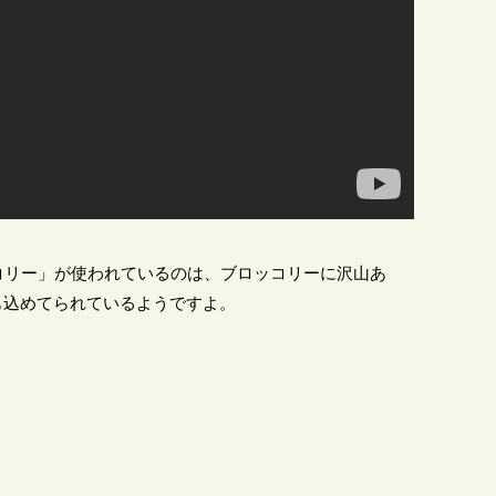
コリー」が使われているのは、ブロッコリーに沢山あ
味も込めてられているようですよ。