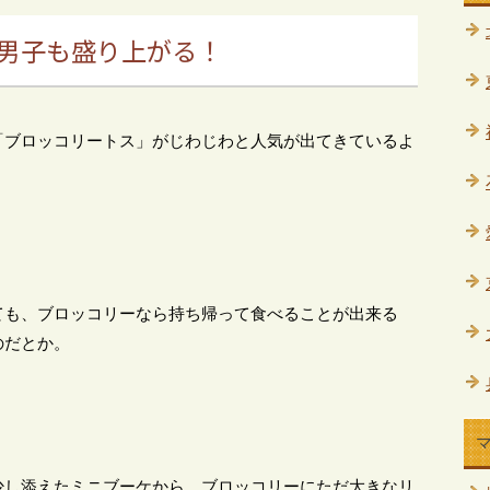
男子も盛り上がる！
「ブロッコリートス」がじわじわと人気が出てきているよ
ても、ブロッコリーなら持ち帰って食べることが出来る
のだとか。
少し添えたミニブーケから、ブロッコリーにただ大きなリ