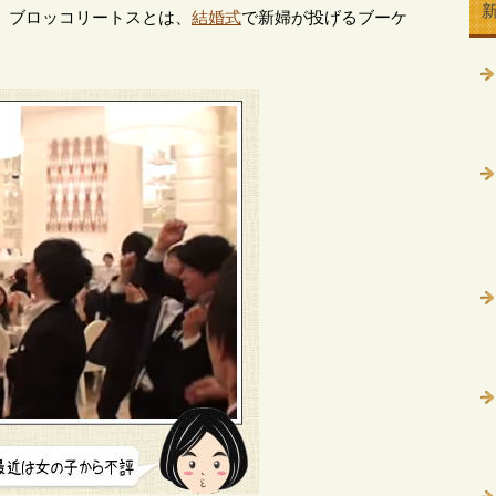
 ブロッコリートスとは、
結婚式
で新婦が投げるブーケ