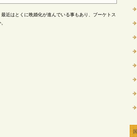
、最近はとくに晩婚化が進んでいる事もあり、ブーケトス
か。