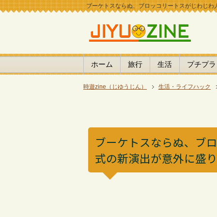
ブーケトスならぬ、ブロッコリートスがじわじわ人気
ホーム
旅行
生活
プチプラ
時遊zine（じゆうじん）
生活・ライフハック
ブーケトスならぬ、ブ
式の新演出が意外に盛