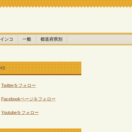
インコ
一般
都道府県別
NS
Twitterをフォロー
Facebookページをフォロー
Youtubeをフォロー