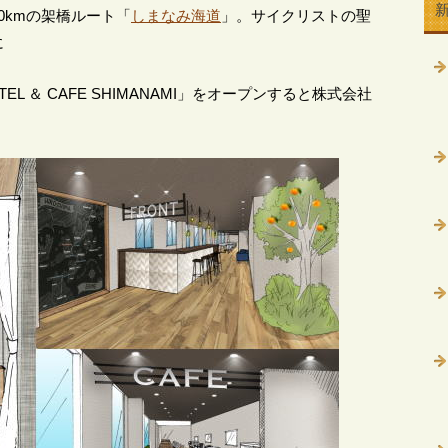
0kmの架橋ルート「
しまなみ海道
」。サイクリストの聖
に
HOSTEL ＆ CAFE SHIMANAMI」をオープンすると株式会社