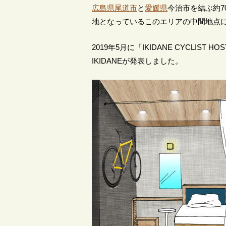
広島県尾道市
と
愛媛県
今治市を結ぶ約7
地となっているこのエリアの中間地点
2019年5月に「IKIDANE CYCLIST 
IKIDANEが発表しました。