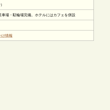
時）
。駐車場・駐輪場完備。ホテルにはカフェを併設
かけ情報