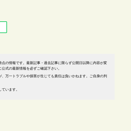
時点の情報です。最新記事・過去記事に限らず公開日以降に内容が変
に公式の最新情報を必ずご確認下さい。
が、万一トラブルや損害が生じても責任は負いかねます。ご自身の判
しています。