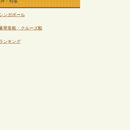
海外・特集
シンガポール
豪華客船・クルーズ船
ランキング