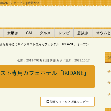
NE」オープン | 時遊zine
女磨き
CM
グルメ
レシピ
息抜き
オウムと
まなみ海道にサイクリスト専用カフェホテル「IKIDANE」オープン
S
公開：2019年02月21日 伊藤 みさ／更新：2023.10.17
ト専用カフェホテル「IKIDANE」
記事タイトルとURLをコピー