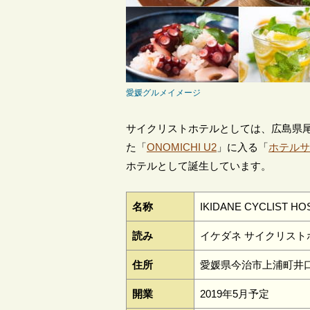
愛媛グルメイメージ
サイクリストホテルとしては、広島県
た「
ONOMICHI U2
」に入る「
ホテルサ
ホテルとして誕生しています。
名称
IKIDANE CYCLIST HO
読み
イケダネ サイクリスト
住所
愛媛県今治市上浦町井口7
開業
2019年5月予定