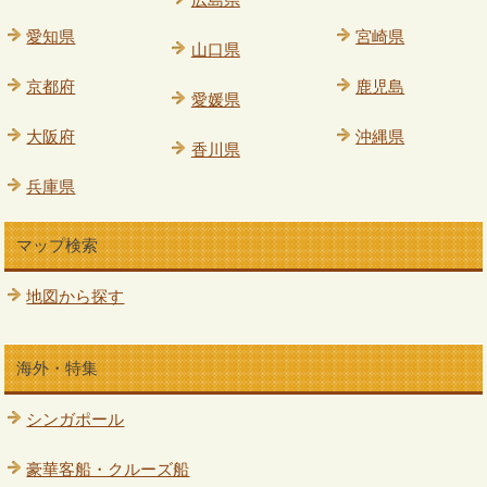
愛知県
宮崎県
山口県
京都府
鹿児島
愛媛県
大阪府
沖縄県
香川県
兵庫県
マップ検索
地図から探す
海外・特集
シンガポール
豪華客船・クルーズ船