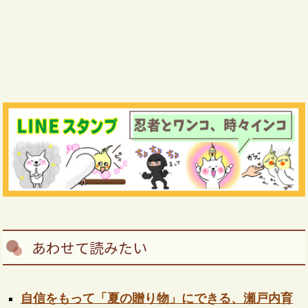
あわせて読みたい
自信をもって「夏の贈り物」にできる、瀬戸内育