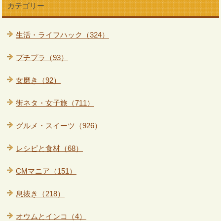
カテゴリー
生活・ライフハック（324）
プチプラ（93）
女磨き（92）
街ネタ・女子旅（711）
グルメ・スイーツ（926）
レシピと食材（68）
CMマニア（151）
息抜き（218）
オウムとインコ（4）