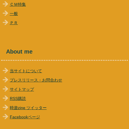
ＣＭ特集
一般
ＰＲ
About me
当サイトについて
プレスリリース・お問合わせ
サイトマップ
RSS購読
時遊zine ツイッター
Facebookページ