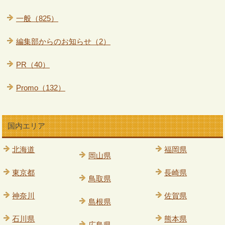
一般（825）
編集部からのお知らせ（2）
PR（40）
Promo（132）
国内エリア
北海道
福岡県
岡山県
東京都
長崎県
鳥取県
神奈川
佐賀県
島根県
石川県
熊本県
広島県