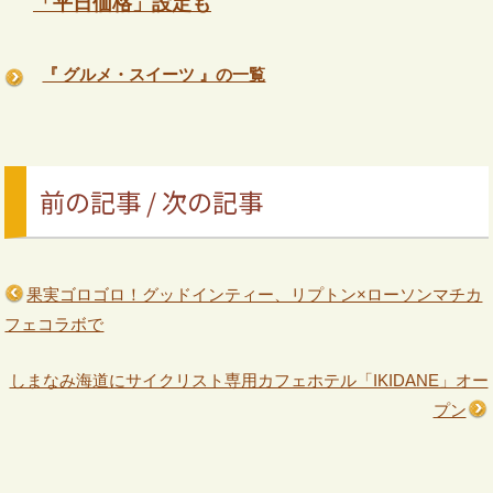
「平日価格」設定も
『 グルメ・スイーツ 』の一覧
前の記事 / 次の記事
果実ゴロゴロ！グッドインティー、リプトン×ローソンマチカ
フェコラボで
しまなみ海道にサイクリスト専用カフェホテル「IKIDANE」オー
プン