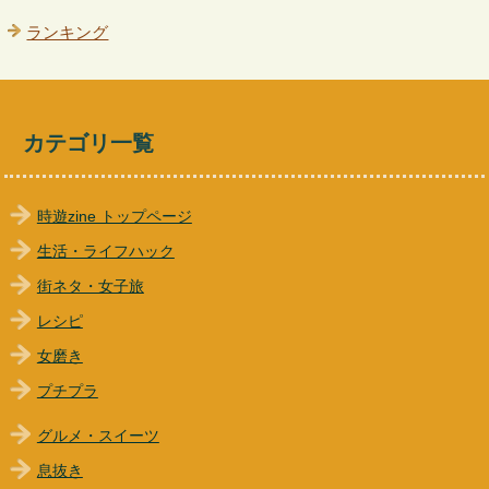
ランキング
カテゴリ一覧
時遊zine トップページ
生活・ライフハック
街ネタ・女子旅
レシピ
女磨き
プチプラ
グルメ・スイーツ
息抜き