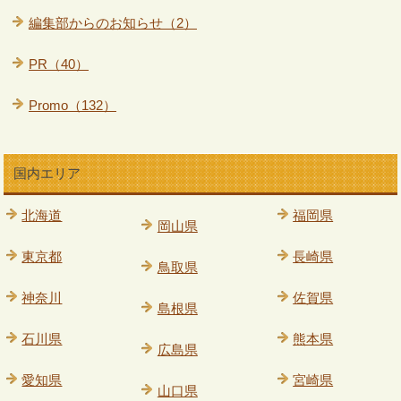
編集部からのお知らせ（2）
PR（40）
Promo（132）
国内エリア
北海道
福岡県
岡山県
東京都
長崎県
鳥取県
神奈川
佐賀県
島根県
石川県
熊本県
広島県
愛知県
宮崎県
山口県