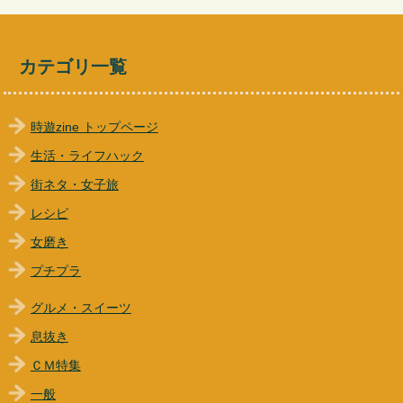
カテゴリ一覧
時遊zine トップページ
生活・ライフハック
街ネタ・女子旅
レシピ
女磨き
プチプラ
グルメ・スイーツ
息抜き
ＣＭ特集
一般