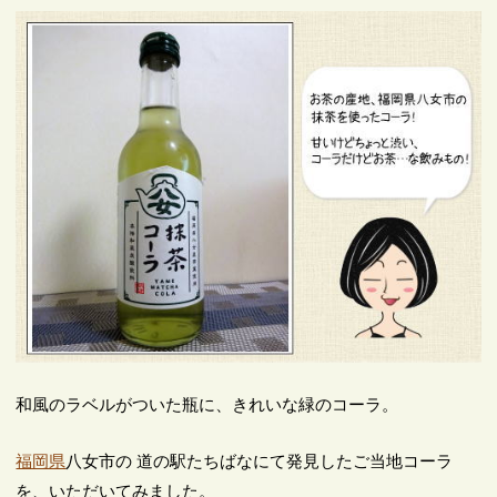
和風のラベルがついた瓶に、きれいな緑のコーラ。
福岡県
八女市の 道の駅たちばなにて発見したご当地コーラ
を、いただいてみました。