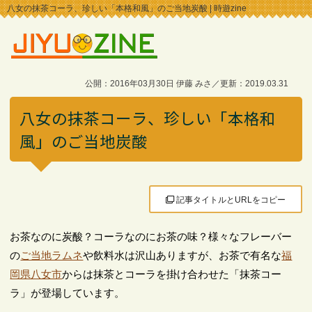
八女の抹茶コーラ、珍しい「本格和風」のご当地炭酸 | 時遊zine
公開：2016年03月30日 伊藤 みさ／更新：2019.03.31
八女の抹茶コーラ、珍しい「本格和
風」のご当地炭酸
記事タイトルとURLをコピー
お茶なのに炭酸？コーラなのにお茶の味？様々なフレーバー
の
ご当地ラムネ
や飲料水は沢山ありますが、お茶で有名な
福
岡県八女市
からは抹茶とコーラを掛け合わせた「抹茶コー
ラ」が登場しています。