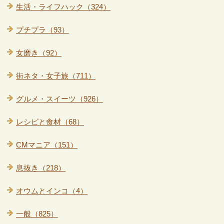
生活・ライフハック（324）
プチプラ（93）
女磨き（92）
街ネタ・女子旅（711）
グルメ・スイーツ（926）
レシピと食材（68）
CMマニア（151）
息抜き（218）
オウムとインコ（4）
一般（825）