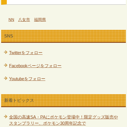
NN
八女市
福岡県
SNS
Twitterをフォロー
Facebookページをフォロー
Youtubeをフォロー
新着トピックス
全国の高速SA・PAにポケモン登場中！限定グッズ販売や
スタンプラリー、ポケモン30周年記念で