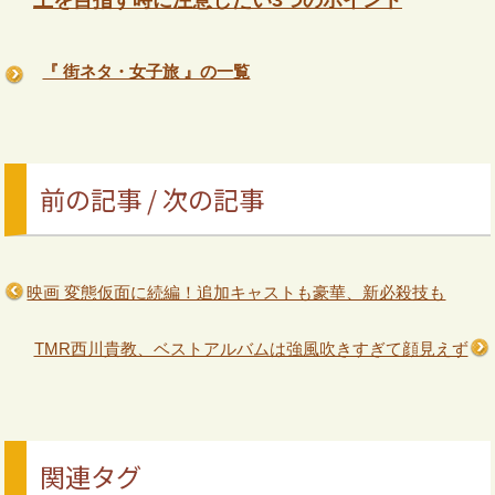
『 街ネタ・女子旅 』の一覧
前の記事 / 次の記事
映画 変態仮面に続編！追加キャストも豪華、新必殺技も
TMR西川貴教、ベストアルバムは強風吹きすぎて顔見えず
関連タグ