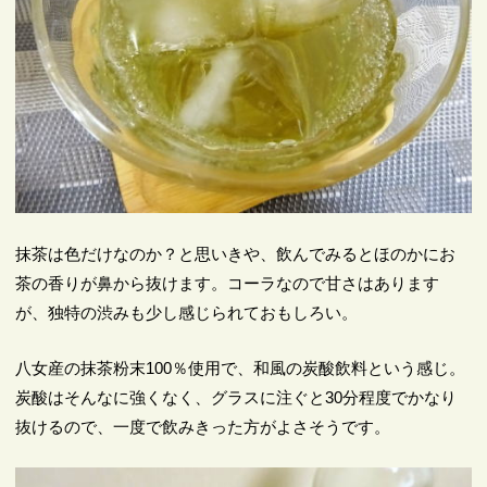
抹茶は色だけなのか？と思いきや、飲んでみるとほのかにお
茶の香りが鼻から抜けます。コーラなので甘さはあります
が、独特の渋みも少し感じられておもしろい。
八女産の抹茶粉末100％使用で、和風の炭酸飲料という感じ。
炭酸はそんなに強くなく、グラスに注ぐと30分程度でかなり
抜けるので、一度で飲みきった方がよさそうです。