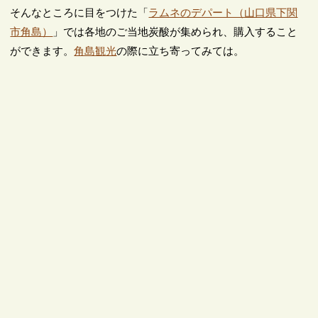
そんなところに目をつけた「
ラムネのデパート（山口県下関
市角島）
」では各地のご当地炭酸が集められ、購入すること
ができます。
角島観光
の際に立ち寄ってみては。