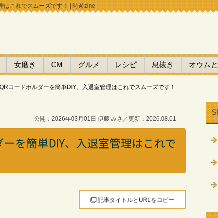
これでスムーズです！ | 時遊zine
女磨き
CM
グルメ
レシピ
息抜き
オウムと
QRコードホルダーを簡単DIY、入退室管理はこれでスムーズです！
S
公開：2026年03月01日 伊藤 みさ／更新：2026.08.01
ダーを簡単DIY、入退室管理はこれで
記事タイトルとURLをコピー