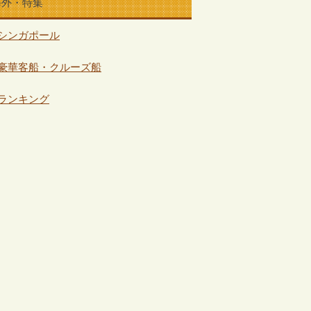
海外・特集
シンガポール
豪華客船・クルーズ船
ランキング