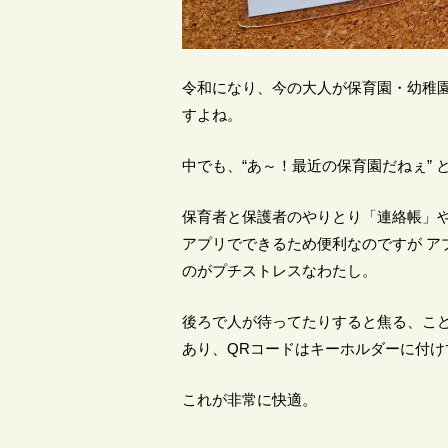
令和になり、今の大人が保育園・幼稚
すよね。
中でも、“あ～！最近の保育園だねぇ” 
保育者と保護者のやりとり「連絡帳」
アプリでできるため便利なのですが ア
のがプチストレスなわたし。
後ろで人が待ってたりすると焦る、こ
あり、QRコードはキーホルダーに付け
これが非常に快適。