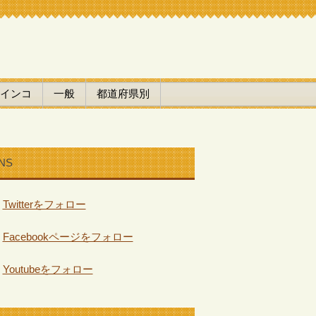
インコ
一般
都道府県別
NS
Twitterをフォロー
Facebookページをフォロー
Youtubeをフォロー