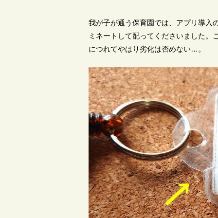
我が子が通う保育園では、アプリ導入
ミネートして配ってくださいました。
につれてやはり劣化は否めない…。