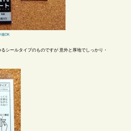
備OK
るシールタイプのものですが 意外と厚地でしっかり・