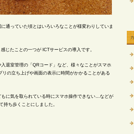
園に通っていた頃とはいろいろなことが様変わりしていま
と感じたことの一つが ICTサービスの導入です。
や入退室管理の「QRコード」など、様々なことがスマホ
プリの立ち上げや画面の表示に時間がかかることがある
どもに気を取られている時にスマホ操作できない…などが
て持ち歩くことにしました。