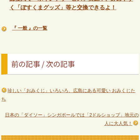
く「ぽすくまグッズ」等と交換できるよ！
『 一般 』の一覧
前の記事 / 次の記事
珍しい「おみくじ」いろいろ、広島にある可愛い おみくじた
ち
日本の「ダイソー」シンガポールでは「2ドルショップ」地元の
人に大人気！