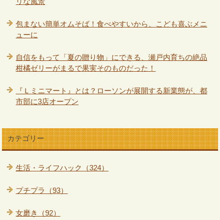
リな風景
包まない簡単オムそば！食べやすいから、こども喜ぶメニ
ューに
自信をもって「夏の贈り物」にできる、瀬戸内育ちの絶品
柑橘ゼリーがまるで果実そのものだった！
『Ｌミニマート』とは？ローソンが展開する新業態が、都
市部に3店オープン
カテゴリー
生活・ライフハック（324）
プチプラ（93）
女磨き（92）