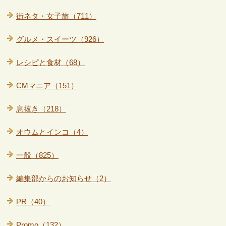
街ネタ・女子旅（711）
グルメ・スイーツ（926）
レシピと食材（68）
CMマニア（151）
息抜き（218）
オウムとインコ（4）
一般（825）
編集部からのお知らせ（2）
PR（40）
Promo（132）