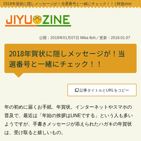
2018年賀状に隠しメッセージが！当選番号と一緒にチェック！！ | 時遊zine
公開：2018年01月07日 Mika Itoh／更新：2018.01.07
2018年賀状に隠しメッセージが！当
選番号と一緒にチェック！！
記事タイトルとURLをコピー
年の初めに届くお手紙、年賀状。インターネットやスマホの
普及で、最近は「年始の挨拶はLINEでする」という人も多い
ようですが、手書きメッセージが添えられたハガキの年賀状
は、受け取ると嬉しいもの。