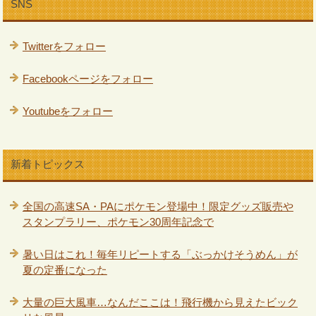
SNS
Twitterをフォロー
Facebookページをフォロー
Youtubeをフォロー
新着トピックス
全国の高速SA・PAにポケモン登場中！限定グッズ販売や
スタンプラリー、ポケモン30周年記念で
暑い日はこれ！毎年リピートする「ぶっかけそうめん」が
夏の定番になった
大量の巨大風車…なんだここは！飛行機から見えたビック