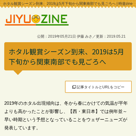
ホタル観賞シーズン到来、2019は5月下旬から関東南部でも見ごろへ | 時遊zine
公開：2019年05月21日 伊藤 みさ／更新：2019.05.21
ホタル観賞シーズン到来、2019は5月
下旬から関東南部でも見ごろへ
記事タイトルとURLをコピー
2019年のホタル出現傾向は、冬から春にかけての気温が平年
よりも高かったことが影響し、【西・東日本】では例年並～
早い時期という予想となっていることをウェザーニューズが
発表しています。