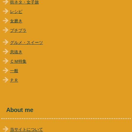
街ネタ・女子旅
レシピ
女磨き
プチプラ
グルメ・スイーツ
息抜き
ＣＭ特集
一般
ＰＲ
About me
当サイトについて