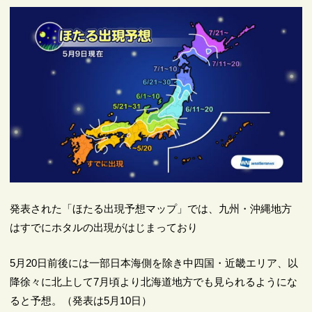
発表された「ほたる出現予想マップ」では、九州・沖縄地方
はすでにホタルの出現がはじまっており
5月20日前後には一部日本海側を除き中四国・近畿エリア、以
降徐々に北上して7月頃より北海道地方でも見られるようにな
ると予想。（発表は5月10日）