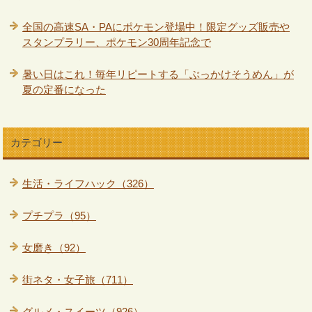
全国の高速SA・PAにポケモン登場中！限定グッズ販売や
スタンプラリー、ポケモン30周年記念で
暑い日はこれ！毎年リピートする「ぶっかけそうめん」が
夏の定番になった
カテゴリー
生活・ライフハック（326）
プチプラ（95）
女磨き（92）
街ネタ・女子旅（711）
グルメ・スイーツ（926）