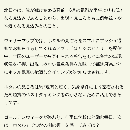
北日本は、蛍が飛び始める直前・6月の気温が平年よりも低く
なる見込みであることから、出現・見ごろともに例年並～や
や遅くなる見込みとのこと。
ウェザーマップでは、ホタルの見ごろをスマホにプッシュ通
知でお知らせもしてくれるアプリ「ほたるのヒカリ」を配信
中。全国のユーザーから寄せられる報告をもとに各地の出現
状況を把握、出現しやすい気象条件を加味して都道府県ごと
にホタル観賞の最適なタイミングがお知らせされます。
ホタルの見ごろは約2週間と短く、気象条件により左右される
ため鑑賞のベストタイミングをのがさないために活用できそ
うです。
ゴールデンウィークが終わり、仕事に学校にと励む毎日。次
は「ホタル」でつかの間の癒しを感じてみては？