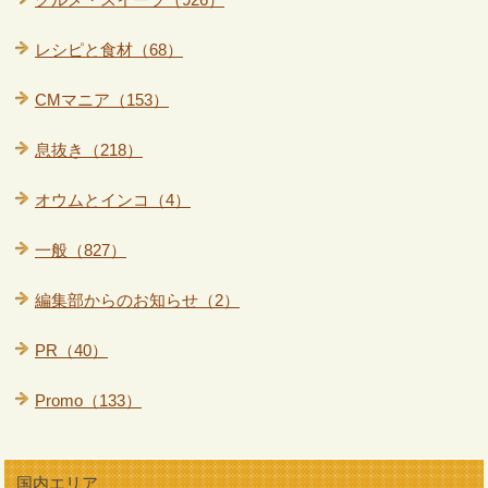
レシピと食材（68）
CMマニア（153）
息抜き（218）
オウムとインコ（4）
一般（827）
編集部からのお知らせ（2）
PR（40）
Promo（133）
国内エリア