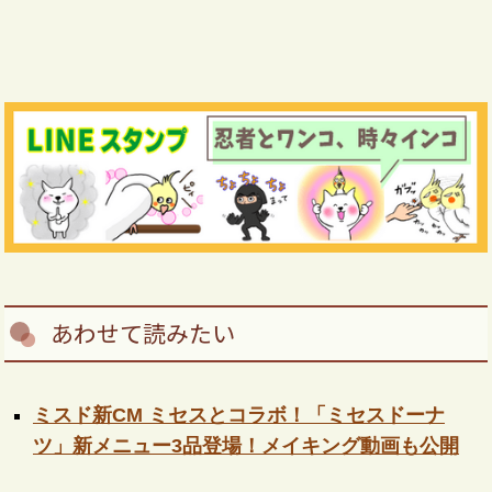
あわせて読みたい
ミスド新CM ミセスとコラボ！「ミセスドーナ
ツ」新メニュー3品登場！メイキング動画も公開