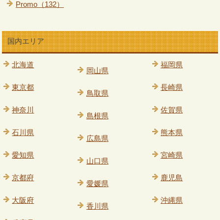
Promo（132）
国内エリア
北海道
福岡県
岡山県
東京都
長崎県
鳥取県
神奈川
佐賀県
島根県
石川県
熊本県
広島県
愛知県
宮崎県
山口県
京都府
鹿児島
愛媛県
大阪府
沖縄県
香川県