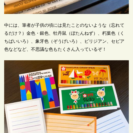
中には、筆者が子供の頃には見たことのないような（忘れて
るだけ？）金色・銀色、牡丹鼠（ぼたんねず）、朽葉色（く
ちばいいろ）、象牙色（ぞうげいろ）、ビリジアン、セピア
色などなど、不思議な色もたくさん入っているぞ！