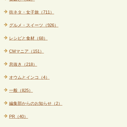
街ネタ・女子旅（711）
グルメ・スイーツ（926）
レシピと食材（68）
CMマニア（151）
息抜き（218）
オウムとインコ（4）
一般（825）
編集部からのお知らせ（2）
PR（40）