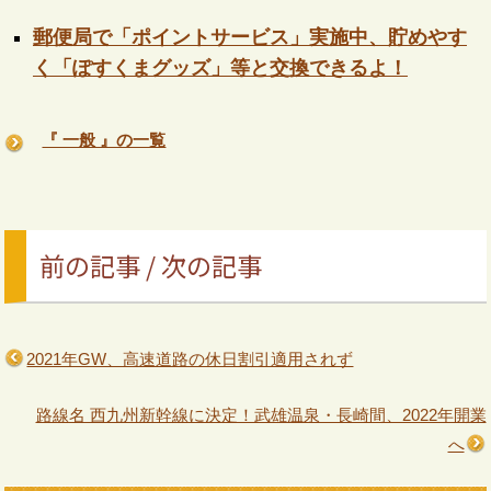
郵便局で「ポイントサービス」実施中、貯めやす
く「ぽすくまグッズ」等と交換できるよ！
『 一般 』の一覧
前の記事 / 次の記事
2021年GW、高速道路の休日割引適用されず
路線名 西九州新幹線に決定！武雄温泉・長崎間、2022年開業
へ