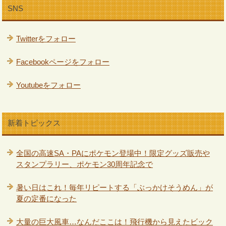
SNS
Twitterをフォロー
Facebookページをフォロー
Youtubeをフォロー
新着トピックス
全国の高速SA・PAにポケモン登場中！限定グッズ販売や
スタンプラリー、ポケモン30周年記念で
暑い日はこれ！毎年リピートする「ぶっかけそうめん」が
夏の定番になった
大量の巨大風車…なんだここは！飛行機から見えたビック